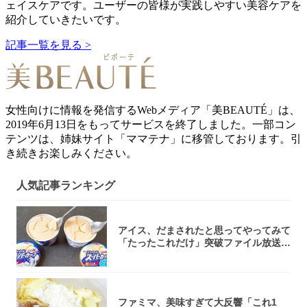
ェイスケアです。ユーザーの皆様が実践しやすい美容ケアを
紹介していきたいです。
記事一覧を見る >
女性向けに情報を発信するWebメディア「美BEAUTÉ」は、
2019年6月13日をもってサービスを終了しました。一部コン
テンツは、姉妹サイト「ママテナ」に移管しております。引
き続きお楽しみください。
人気記事ランキング
アイス、だまされたと思ってやってみて
「たったこれだけ」突破ファイル放送で
大注目！...
ファミマ、美味すぎて大反響「これ1