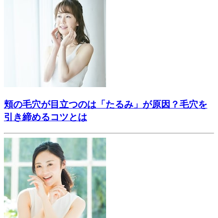
頬の毛穴が目立つのは「たるみ」が原因？毛穴を
引き締めるコツとは