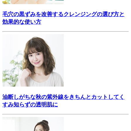
毛穴の黒ずみを改善するクレンジングの選び方と
効果的な使い方
油断しがちな秋の紫外線をきちんとカットしてく
すみ知らずの透明肌に