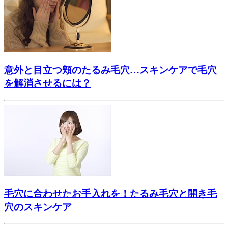
意外と目立つ頬のたるみ毛穴…スキンケアで毛穴
を解消させるには？
毛穴に合わせたお手入れを！たるみ毛穴と開き毛
穴のスキンケア