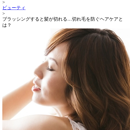
>
ビューティ
>
ブラッシングすると髪が切れる…切れ毛を防ぐヘアケアと
は？