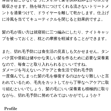
吸収させます。熱を味方につけてくれる流さないトリートメ
ントを適量つけて、ドライヤーを離して乾かします。仕上げ
に冷風を当ててキューティクルを閉じると効果的ですよ。
髪の毛が長い方は就寝前に三つ編みにしたり、ナイトキャッ
プを被っておくと、枕との摩擦を軽減することができます。
また、切れ毛予防には食生活の見直しも欠かせません。タン
パク質や亜鉛は健やかな美しい髪を作るために必要な栄養素
なので、毎食ごと取り入れられるといいですね。
ダメージを与えないヘアケアと食生活で切れ毛予防
一度傷んでしまった髪の毛を修復するのはかなり難しいと言
われているため、毛先をカットしてから丁寧なヘアケアに取
り組むといいでしょう。髪の毛にいい栄養素も積極的に取り
ながら、切れ毛予防に努めてみてはいかがでしょうか？
Profile