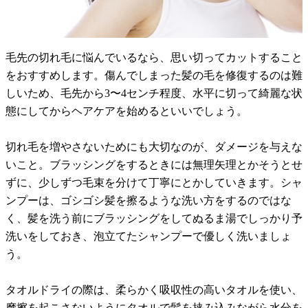
毛先の切れ毛に悩んでいるなら、思い切ってカットすること
をおすすめします。傷んでしまった髪の毛を修復するのは難
しいため、毛先から3〜4センチ程度、水平に切って綺麗な状
態にしてからヘアケアを始めるといいでしょう。
切れ毛を増やさないためにも大切なのが、ダメージを与えな
いこと。ブラッシングをするときには無理矢理とかそうとせ
ずに、少しずつ毛束を分けて丁寧にとかしていきます。シャ
ンプーは、ゴシゴシ髪を擦るような洗い方をするのではな
く、髪を洗う前にブラッシングをしてぬるま湯でしっかり予
洗いをしておき、泡立てたシャンプーで優しく洗いましょ
う。
タオルドライの際は、柔らかく吸収性の高いタオルを使い、
摩擦を起こさないようにタオルで髪を挟み込みながら水分を