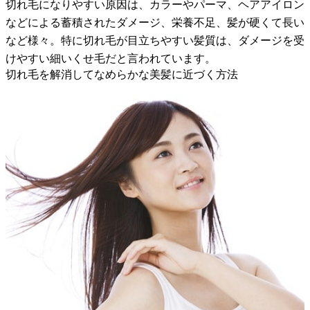
切れ毛になりやすい原因は、カラーやパーマ、ヘアアイロン
などによる蓄積されたダメージ、栄養不足、髪が硬くて長い
など様々。特に切れ毛が目立ちやすい髪質は、ダメージを受
けやすい細いくせ毛だと言われています。
切れ毛を解消してなめらかな美髪に近づく方法