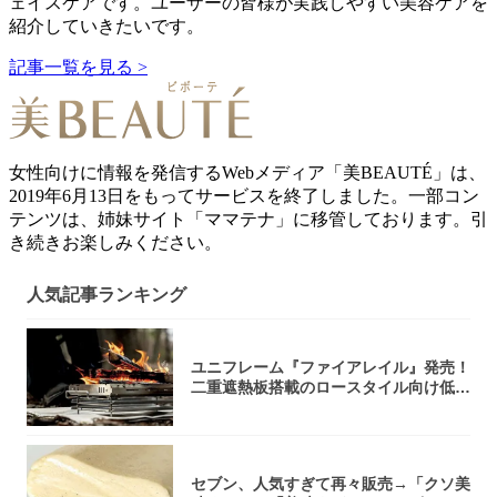
ェイスケアです。ユーザーの皆様が実践しやすい美容ケアを
紹介していきたいです。
記事一覧を見る >
女性向けに情報を発信するWebメディア「美BEAUTÉ」は、
2019年6月13日をもってサービスを終了しました。一部コン
テンツは、姉妹サイト「ママテナ」に移管しております。引
き続きお楽しみください。
人気記事ランキング
ユニフレーム『ファイアレイル』発売！
二重遮熱板搭載のロースタイル向け低型
焚き火台
セブン、人気すぎて再々販売→「クソ美