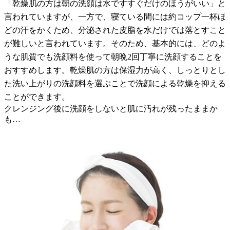
「乾燥肌の方は朝の洗顔は水ですすぐだけのほうがいい」と
言われていますが、一方で、寝ている間には約コップ一杯ほ
どの汗をかくため、分泌された皮脂を水だけでは落とすこと
が難しいと言われています。そのため、基本的には、どのよ
うな肌質でも洗顔料を使って朝晩2回丁寧に洗顔することを
おすすめします。乾燥肌の方は保湿力が高く、しっとりとし
た洗い上がりの洗顔料を選ぶことで洗顔による乾燥を抑える
ことができます。
クレンジング後に洗顔をしないと肌に汚れが残ったままか
も…