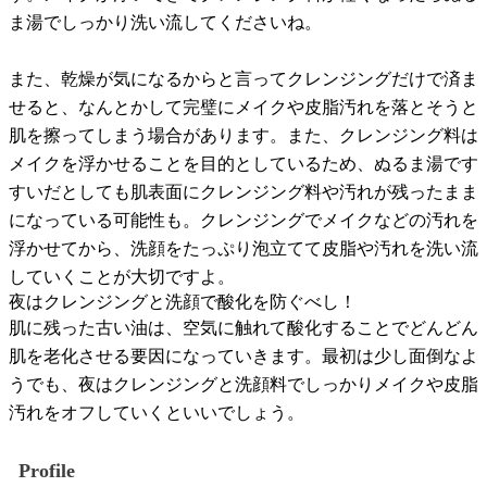
ま湯でしっかり洗い流してくださいね。
また、乾燥が気になるからと言ってクレンジングだけで済ま
せると、なんとかして完璧にメイクや皮脂汚れを落とそうと
肌を擦ってしまう場合があります。また、クレンジング料は
メイクを浮かせることを目的としているため、ぬるま湯です
すいだとしても肌表面にクレンジング料や汚れが残ったまま
になっている可能性も。クレンジングでメイクなどの汚れを
浮かせてから、洗顔をたっぷり泡立てて皮脂や汚れを洗い流
していくことが大切ですよ。
夜はクレンジングと洗顔で酸化を防ぐべし！
肌に残った古い油は、空気に触れて酸化することでどんどん
肌を老化させる要因になっていきます。最初は少し面倒なよ
うでも、夜はクレンジングと洗顔料でしっかりメイクや皮脂
汚れをオフしていくといいでしょう。
Profile