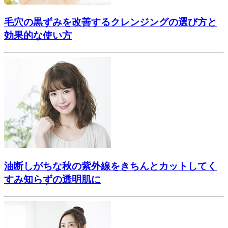
毛穴の黒ずみを改善するクレンジングの選び方と
効果的な使い方
油断しがちな秋の紫外線をきちんとカットしてく
すみ知らずの透明肌に