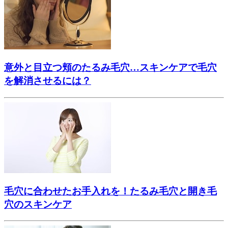
意外と目立つ頬のたるみ毛穴…スキンケアで毛穴
を解消させるには？
毛穴に合わせたお手入れを！たるみ毛穴と開き毛
穴のスキンケア