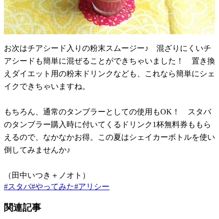
お次はチアシード入りの粉末スムージー♪ 混ざりにくいチ
アシードも簡単に混ぜることができちゃいました！ 置き換
えダイエット用の粉末ドリンクなども、これなら簡単にシェ
イクできちゃいますね。
もちろん、通常のタンブラーとしての使用もOK！ スタバ
のタンブラー購入時に付いてくるドリンク1杯無料券ももら
えるので、なかなかお得。この夏はシェイカーボトルを使い
倒してみませんか♪
（田中いつき＋ノオト）
#
スタバ
#
やってみた
#
アリシー
関連記事