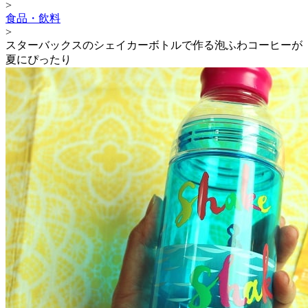
>
食品・飲料
>
スターバックスのシェイカーボトルで作る泡ふわコーヒーが
夏にぴったり