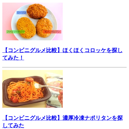
【コンビニグルメ比較】ほくほくコロッケを探し
てみた！
【コンビニグルメ比較】濃厚冷凍ナポリタンを探
してみた