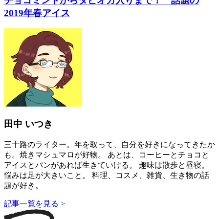
チョコミントからタピオカ入りまで！ 話題の
2019年春アイス
田中 いつき
三十路のライター。年を取って、自分を好きになってきたか
も。焼きマシュマロが好物。 あとは、コーヒーとチョコと
アイスとパンがあれば生きていける。 趣味は散歩と昼寝。
悩みは足が大きいこと。 料理、コスメ、雑貨、生き物の話
題が好き。
記事一覧を見る >