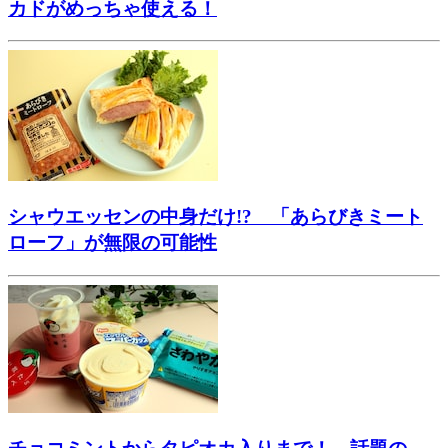
カドがめっちゃ使える！
シャウエッセンの中身だけ!? 「あらびきミート
ローフ」が無限の可能性