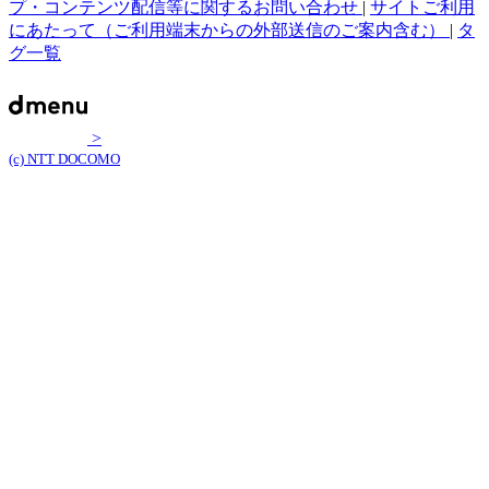
プ・コンテンツ配信等に関するお問い合わせ
|
サイトご利用
にあたって（ご利用端末からの外部送信のご案内含む）
|
タ
グ一覧
>
(c) NTT DOCOMO