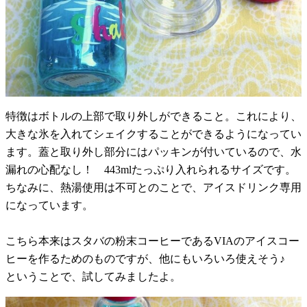
特徴はボトルの上部で取り外しができること。これにより、
大きな氷を入れてシェイクすることができるようになってい
ます。蓋と取り外し部分にはパッキンが付いているので、水
漏れの心配なし！ 443mlたっぷり入れられるサイズです。
ちなみに、熱湯使用は不可とのことで、アイスドリンク専用
になっています。
こちら本来はスタバの粉末コーヒーであるVIAのアイスコー
ヒーを作るためのものですが、他にもいろいろ使えそう♪
ということで、試してみましたよ。