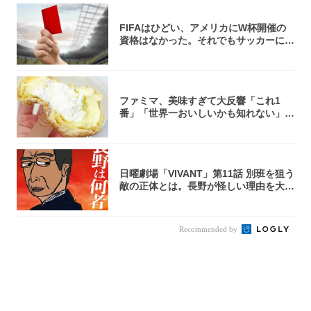
FIFAはひどい、アメリカにW杯開催の
資格はなかった。それでもサッカーには
夢があ...
ファミマ、美味すぎて大反響「これ1
番」「世界一おいしいかも知れない」
「飲めそう」
日曜劇場「VIVANT」第11話 別班を狙う
敵の正体とは。長野が怪しい理由を大
考...
Recommended by