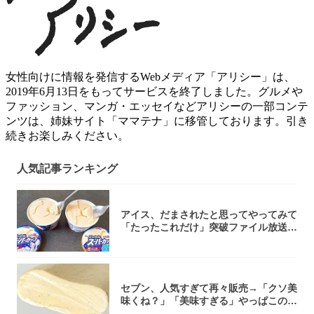
女性向けに情報を発信するWebメディア「アリシー」は、
2019年6月13日をもってサービスを終了しました。グルメや
ファッション、マンガ・エッセイなどアリシーの一部コンテ
ンツは、姉妹サイト「ママテナ」に移管しております。引き
続きお楽しみください。
人気記事ランキング
アイス、だまされたと思ってやってみて
「たったこれだけ」突破ファイル放送で
大注目！...
セブン、人気すぎて再々販売→「クソ美
味くね？」「美味すぎる」やっぱこのク
オリティ...