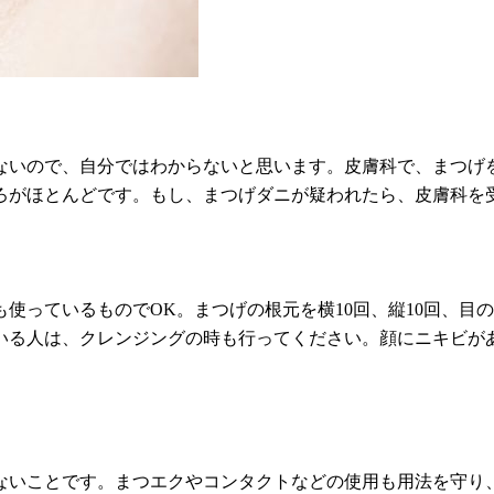
はできないので、自分ではわからないと思います。皮膚科で、まつ
ろがほとんどです。もし、まつげダニが疑われたら、皮膚科を
使っているものでOK。まつげの根元を横10回、縦10回、目
いる人は、クレンジングの時も行ってください。顔にニキビが
ないことです。まつエクやコンタクトなどの使用も用法を守り