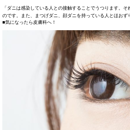
「ダニは感染している人との接触することでうつります。そ
のです。また、まつげダニ、顔ダニを持っている人とほおず
■気になったら皮膚科へ！