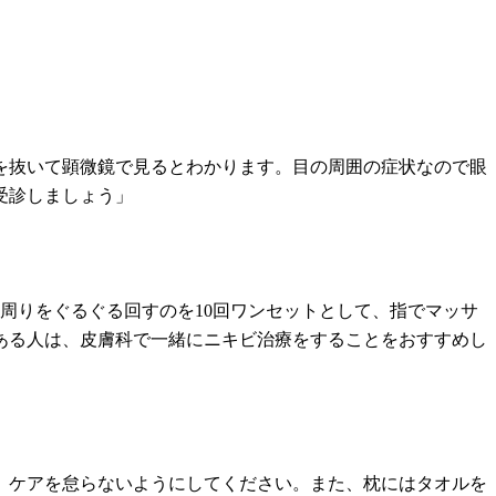
げを抜いて顕微鏡で見るとわかります。目の周囲の症状なので眼
受診しましょう」
の周りをぐるぐる回すのを10回ワンセットとして、指でマッサ
ある人は、皮膚科で一緒にニキビ治療をすることをおすすめし
、ケアを怠らないようにしてください。また、枕にはタオルを