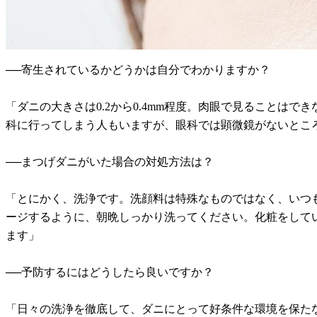
──寄生されているかどうかは自分でわかりますか？
「ダニの大きさは0.2から0.4mm程度。肉眼で見ること
科に行ってしまう人もいますが、眼科では顕微鏡がないとこ
──まつげダニがいた場合の対処方法は？
「とにかく、洗浄です。洗顔料は特殊なものではなく、いつも
ージするように、朝晩しっかり洗ってください。化粧をして
ます」
──予防するにはどうしたら良いですか？
「日々の洗浄を徹底して、ダニにとって好条件な環境を保た