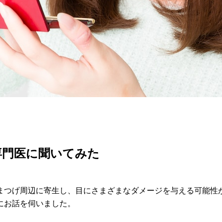
専門医に聞いてみた
まつげ周辺に寄生し、目にさまざまなダメージを与える可能性
にお話を伺いました。