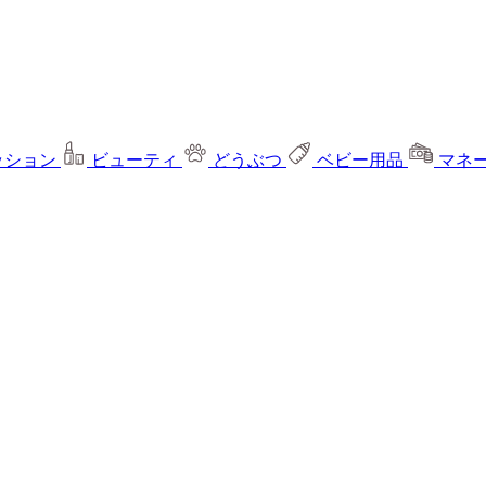
ッション
ビューティ
どうぶつ
ベビー用品
マネ