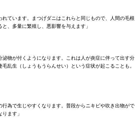
われています。まつげダニはこれらと同じもので、人間の毛根
ると、多量に繁殖し、悪影響を与えます」
分泌物が付くようになります。これは人が炎症に伴って出す分
睫毛乱生（しょうもうらんせい）という症状が起こることも。
の行為で生じやすくなります。普段からニキビや吹き出物がで
なります」