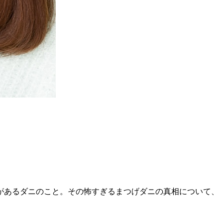
があるダニのこと。その怖すぎるまつげダニの真相について、