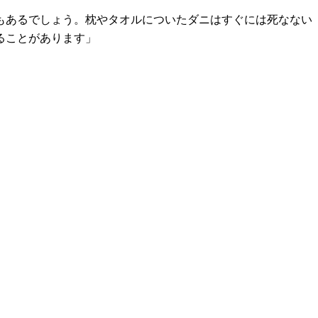
もあるでしょう。枕やタオルについたダニはすぐには死なない
ることがあります」