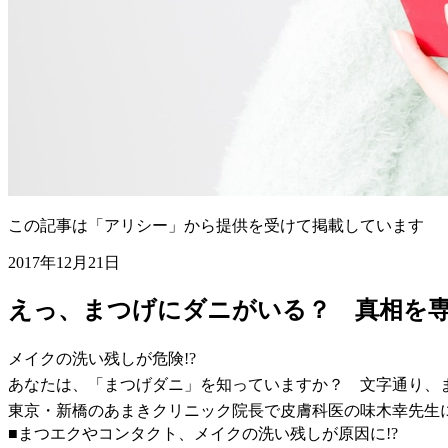
この記事は「アリシー」から提供を受けて掲載しています
2017年12月21日
えっ、まつげにダニがいる？ 真相を
メイクの洗い残しが危険!?
あなたは、「まつげダニ」を知っていますか？ 文字通り、
東京・新橋のあまきクリニック院長で皮膚科医の味木幸先生
■まつエクやコンタクト、メイクの洗い残しが原因に!?