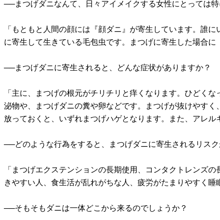
──まつげダニなんて、日々アイメイクする女性にとっては
「もともと人間の顔には『顔ダニ』が寄生しています。誰に
に寄生して生きている毛包虫です。まつげに寄生した場合に
──まつげダニに寄生されると、どんな症状がありますか？
「主に、まつげの根元がチリチリと痒くなります。ひどくな
泌物や、まつげダニの糞や卵などです。まつげが抜けやすく
放っておくと、いずれまつげハゲとなります。また、アレル
──どのような行為をすると、まつげダニに寄生されるリス
「まつげエクステンションの長期使用、コンタクトレンズの
きやすい人、食生活が乱れがちな人、疲労がたまりやすく睡
──そもそもダニは一体どこから来るのでしょうか？