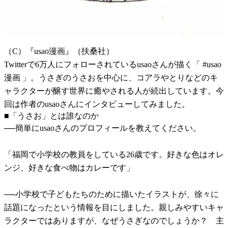
（C）『usao漫画』（扶桑社）
Twitterで6万人にフォローされているusaoさんが描く「 #usao
漫画 」。うさぎのうさおを中心に、コアラやとりなどのキ
ャラクターが醸す世界に癒やされる人が続出しています。今
回は作者のusaoさんにインタビューしてみました。
■「うさお」とは誰なのか
──簡単にusaoさんのプロフィールを教えてください。
「福岡で小学校の教員をしている26歳です。好きな色はオレ
ンジ、好きな食べ物はカレーです」
──小学校で子どもたちのために描いたイラストが、徐々に
話題になったという情報を目にしました。親しみやすいキャ
ラクターではありますが、なぜうさぎなのでしょうか？ 主