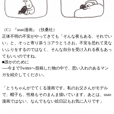
（C）『usao漫画』（扶桑社）
正体不明の不安がやってきても「そんな夜もある、それでい
い」と、そっと寄り添うコアラとうさお。不安を恐れて見な
いふりをするのではなく、そんな自分を受け入れる夜もあっ
てもいいのですね。
■誰かのために
──今までTwitterへ投稿した物の中で、思い入れのあるマン
ガを紹介してください。
「とうちゃんがでてくる漫画です。私のお父さんがモデル
で、帽子も、性格もそのまんま描いています。あとは、usao
漫画ではない、なんでもない絵日記もお気に入りです」