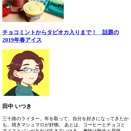
チョコミントからタピオカ入りまで！ 話題の
2019年春アイス
田中 いつき
三十路のライター。年を取って、自分を好きになってきたか
も。焼きマシュマロが好物。 あとは、コーヒーとチョコと
アイスとパンがあれば生きていける。 趣味は散歩と昼寝。