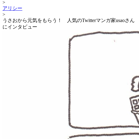
>
アリシー
>
うさおから元気をもらう！ 人気のTwitterマンガ家usaoさん
にインタビュー