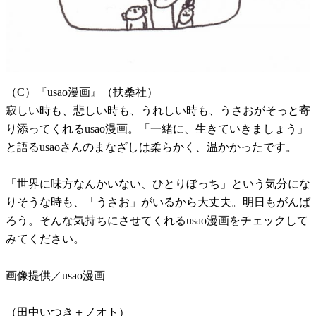
（C）『usao漫画』（扶桑社）
寂しい時も、悲しい時も、うれしい時も、うさおがそっと寄
り添ってくれるusao漫画。「一緒に、生きていきましょう」
と語るusaoさんのまなざしは柔らかく、温かかったです。
「世界に味方なんかいない、ひとりぼっち」という気分にな
りそうな時も、「うさお」がいるから大丈夫。明日もがんば
ろう。そんな気持ちにさせてくれるusao漫画をチェックして
みてください。
画像提供／usao漫画
（田中いつき＋ノオト）