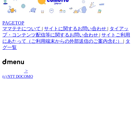
PAGETOP
ママテナについて
|
サイトに関するお問い合わせ
|
タイアッ
プ・コンテンツ配信等に関するお問い合わせ
|
サイトご利用
にあたって（ご利用端末からの外部送信のご案内含む）
|
タ
グ一覧
>
(c) NTT DOCOMO