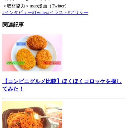
＜取材協力＞usao漫画（Twitter）
#
インタビュー
#
Twitter
#
イラスト
#
アリシー
関連記事
【コンビニグルメ比較】ほくほくコロッケを探し
てみた！