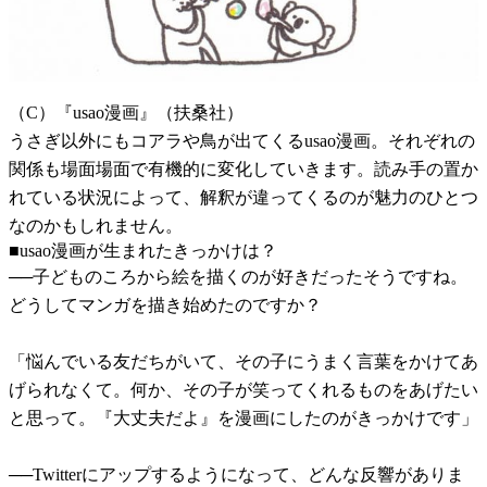
（C）『usao漫画』（扶桑社）
うさぎ以外にもコアラや鳥が出てくるusao漫画。それぞれの
関係も場面場面で有機的に変化していきます。読み手の置か
れている状況によって、解釈が違ってくるのが魅力のひとつ
なのかもしれません。
■usao漫画が生まれたきっかけは？
──子どものころから絵を描くのが好きだったそうですね。
どうしてマンガを描き始めたのですか？
「悩んでいる友だちがいて、その子にうまく言葉をかけてあ
げられなくて。何か、その子が笑ってくれるものをあげたい
と思って。『大丈夫だよ』を漫画にしたのがきっかけです」
──Twitterにアップするようになって、どんな反響がありま