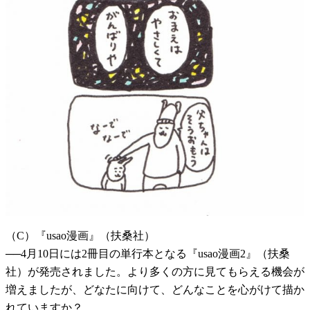
（C）『usao漫画』（扶桑社）
──4月10日には2冊目の単行本となる『usao漫画2』（扶桑
社）が発売されました。より多くの方に見てもらえる機会が
増えましたが、どなたに向けて、どんなことを心がけて描か
れていますか？