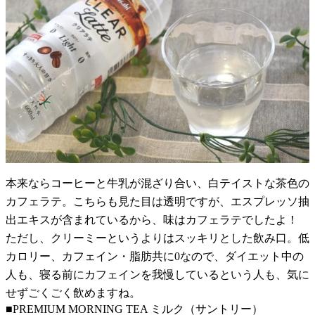
本来ならコーヒーと牛乳が混ざり合い、白テイストな茶色の
カフェラテ。こちらも見た目は透明ですが、エスプレッソ抽
出エキスが含まれているから、味はカフェラテでしたよ！
ただし、クリーミーというよりはスッキリとした飲み口。低
カロリー、カフェイン・脂肪共に0なので、ダイエット中の
人も、寝る前にカフェインを我慢しているという人も、気に
せずごくごく飲めますね。
■PREMIUM MORNING TEA ミルク（サントリー）