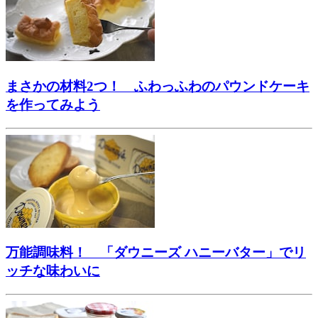
まさかの材料2つ！ ふわっふわのパウンドケーキ
を作ってみよう
万能調味料！ 「ダウニーズ ハニーバター」でリ
ッチな味わいに