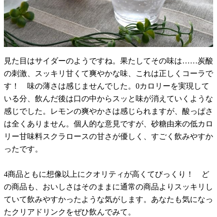
見た目はサイダーのようですね。果たしてその味は……炭酸
の刺激、スッキリ甘くて爽やかな味、これは正しくコーラで
す！ 味の薄さは感じませんでした。0カロリーを実現して
いる分、飲んだ後は口の中からスッと味が消えていくような
感じでした。レモンの爽やかさは感じられますが、酸っぱさ
は全くありません。個人的な意見ですが、砂糖由来の低カロ
リー甘味料スクラロースの甘さが優しく、すごく飲みやすか
ったです。
4商品ともに想像以上にクオリティが高くてびっくり！ ど
の商品も、おいしさはそのままに通常の商品よりスッキリし
ていて飲みやすかったような気がします。あなたも気になっ
たクリアドリンクをぜひ飲んでみて。