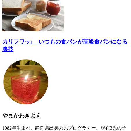
カリフワッ♪ いつもの食パンが高級食パンになる
裏技
やまかわきよえ
1982年生まれ、静岡県出身の元プログラマー。現在3児の子