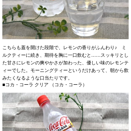
こちらも蓋を開けた段階で、レモンの香りがふんわり♪ ミ
ルクティーに続き、期待を胸に一口飲むと……スッキリとし
た甘さにレモンの爽やかさが加わった、優しい味のレモンテ
ィーでした。モーニングティーというだけあって、朝から飲
みたくなるような口当たりです。
■コカ・コーラ クリア （コカ・コーラ）