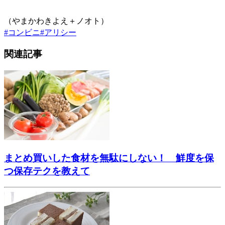
（やまかわきよえ＋ノオト）
#
コンビニ
#
アリシー
関連記事
まとめ買いした食材を無駄にしない！ 鮮度を保
つ保存テクを教えて