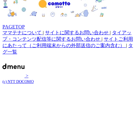
PAGETOP
ママテナについて
|
サイトに関するお問い合わせ
|
タイアッ
プ・コンテンツ配信等に関するお問い合わせ
|
サイトご利用
にあたって（ご利用端末からの外部送信のご案内含む）
|
タ
グ一覧
>
(c) NTT DOCOMO