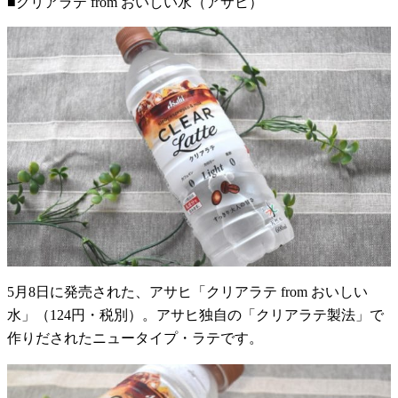
■クリアラテ from おいしい水（アサヒ）
5月8日に発売された、アサヒ「クリアラテ from おいしい
水」（124円・税別）。アサヒ独自の「クリアラテ製法」で
作りだされたニュータイプ・ラテです。