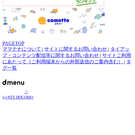
PAGETOP
ママテナについて
|
サイトに関するお問い合わせ
|
タイアッ
プ・コンテンツ配信等に関するお問い合わせ
|
サイトご利用
にあたって（ご利用端末からの外部送信のご案内含む）
|
タ
グ一覧
>
(c) NTT DOCOMO