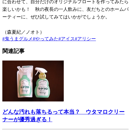
に合わせて、自分だけのオリジナルフロートを作ってみたら
楽しいかも！ 秋の夜長の一人飲みに、友だちとのホームパ
ーティーに、ぜひ試してみてはいかがでしょうか。
（森夏紀／ノオト）
#
鬼うまグルメ
#
やってみた
#
アイス
#
アリシー
関連記事
どんな汚れも落ちるって本当？ ウタマロクリー
ナーが優秀過ぎる！