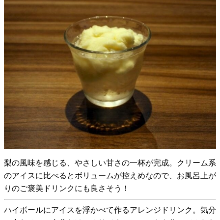
梨の風味を感じる、やさしい甘さの一杯が完成。クリーム系
のアイスに比べるとボリュームが控えめなので、お風呂上が
りのご褒美ドリンクにも良さそう！
ハイボールにアイスを浮かべて作るアレンジドリンク。気分