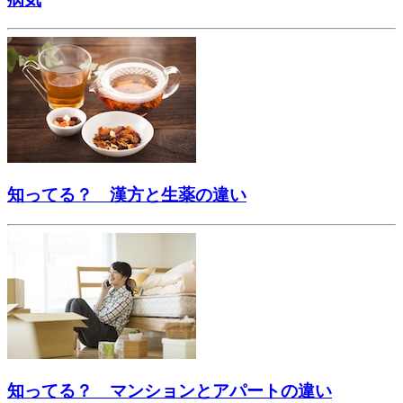
知ってる？ 漢方と生薬の違い
知ってる？ マンションとアパートの違い