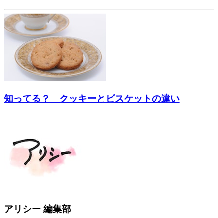
知ってる？ クッキーとビスケットの違い
アリシー 編集部