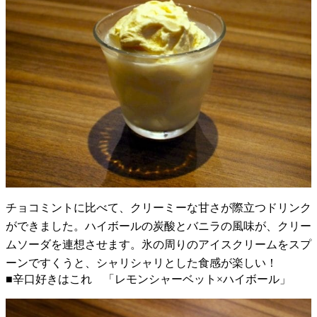
チョコミントに比べて、クリーミーな甘さが際立つドリンク
ができました。ハイボールの炭酸とバニラの風味が、クリー
ムソーダを連想させます。氷の周りのアイスクリームをスプ
ーンですくうと、シャリシャリとした食感が楽しい！
■辛口好きはこれ 「レモンシャーベット×ハイボール」