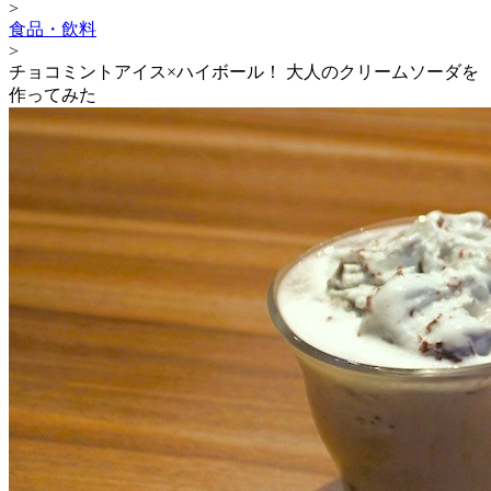
>
食品・飲料
>
チョコミントアイス×ハイボール！ 大人のクリームソーダを
作ってみた