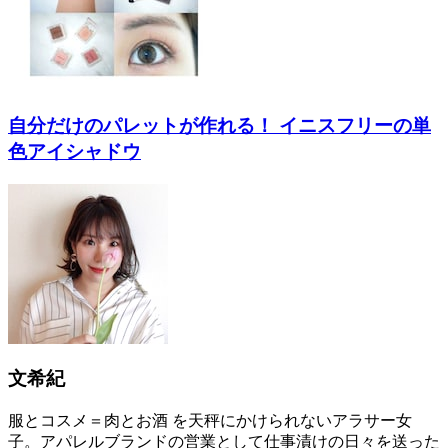
自分だけのパレットが作れる！ イニスフリーの単
色アイシャドウ
文希紀
服とコスメ＝肉とお酒 を天秤にかけられないアラサー女
子。アパレルブランドの営業として仕事漬けの日々を送った