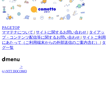
PAGETOP
ママテナについて
|
サイトに関するお問い合わせ
|
タイアッ
プ・コンテンツ配信等に関するお問い合わせ
|
サイトご利用
にあたって（ご利用端末からの外部送信のご案内含む）
|
タ
グ一覧
>
(c) NTT DOCOMO