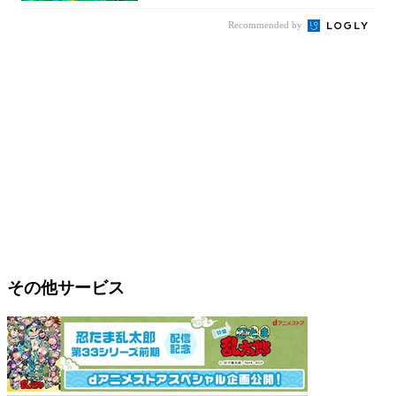
Recommended by
その他サービス