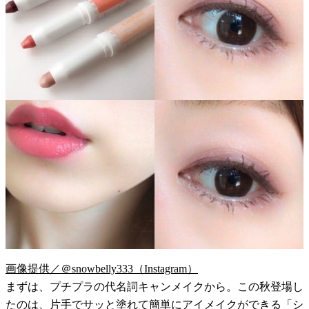
画像提供／＠snowbelly333（Instagram）
まずは、プチプラの代名詞キャンメイクから。この秋登場し
たのは、片手でサッと塗れて簡単にアイメイクができる「シ