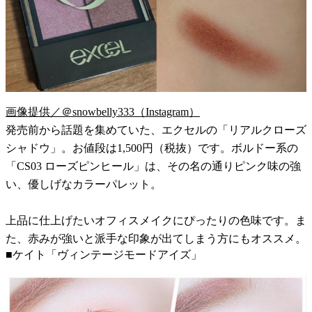
画像提供／＠snowbelly333（Instagram）
発売前から話題を集めていた、エクセルの「リアルクローズ
シャドウ」。お値段は1,500円（税抜）です。ボルドー系の
「CS03 ローズピンヒール」は、その名の通りピンク味の強
い、優しげなカラーパレット。
上品に仕上げたいオフィスメイクにぴったりの色味です。ま
た、赤みが強いと派手な印象が出てしまう方にもオススメ。
■ケイト「ヴィンテージモードアイズ」