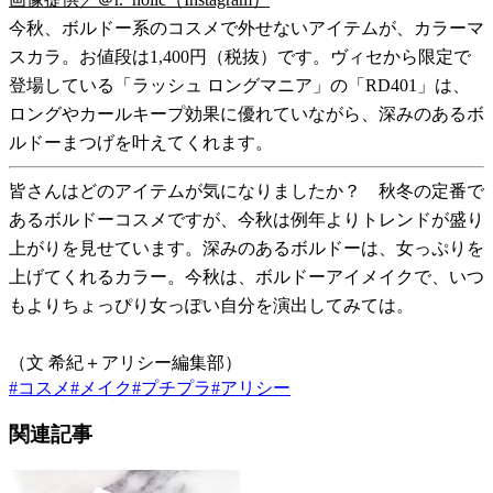
今秋、ボルドー系のコスメで外せないアイテムが、カラーマ
スカラ。お値段は1,400円（税抜）です。ヴィセから限定で
登場している「ラッシュ ロングマニア」の「RD401」は、
ロングやカールキープ効果に優れていながら、深みのあるボ
ルドーまつげを叶えてくれます。
皆さんはどのアイテムが気になりましたか？ 秋冬の定番で
あるボルドーコスメですが、今秋は例年よりトレンドが盛り
上がりを見せています。深みのあるボルドーは、女っぷりを
上げてくれるカラー。今秋は、ボルドーアイメイクで、いつ
もよりちょっぴり女っぽい自分を演出してみては。
（文 希紀＋アリシー編集部）
#
コスメ
#
メイク
#
プチプラ
#
アリシー
関連記事