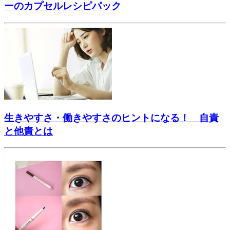
ーのカプセルレシピパック
生きやすさ・働きやすさのヒントになる！ 自責
と他責とは