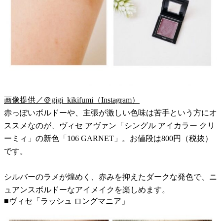
画像提供／＠gigi_kikifumi（Instagram）
赤っぽいボルドーや、主張が激しい色味は苦手という方にオ
ススメなのが、ヴィセ アヴァン「シングル アイカラー クリ
ーミィ」の新色「106 GARNET」。お値段は800円（税抜）
です。
シルバーのラメが煌めく、赤みを抑えたダークな発色で、ニ
ュアンスボルドーなアイメイクを楽しめます。
■ヴィセ「ラッシュ ロングマニア」