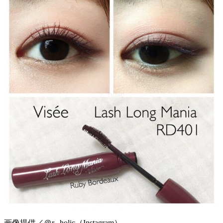
画像提供／＠r._holic（Instagram）