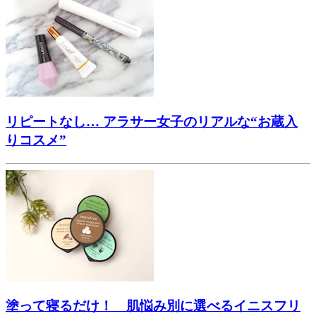
リピートなし… アラサー女子のリアルな“お蔵入
りコスメ”
塗って寝るだけ！ 肌悩み別に選べるイニスフリ