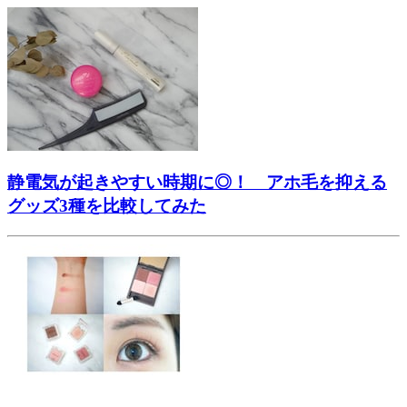
静電気が起きやすい時期に◎！ アホ毛を抑える
グッズ3種を比較してみた