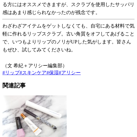
る方にはオススメできますが、スクラブを使用したサッパリ
感はあまり感じられなかったのが残念です。
わざわざアイテムをゲットしなくても、自宅にある材料で気
軽に作れるリップスクラブ。古い角質をオフしてあげること
で、いつもよりリップのノリがUPした気がします。皆さん
もぜひ、試してみてくださいね。
（文 希紀＋アリシー編集部）
#
リップ
#
スキンケア
#
保湿
#
アリシー
関連記事