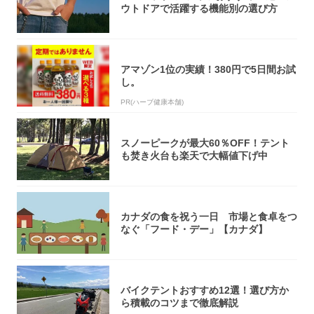
ウトドアで活躍する機能別の選び方
アマゾン1位の実績！380円で5日間お試
し。
PR(ハーブ健康本舗)
スノーピークが最大60％OFF！テント
も焚き火台も楽天で大幅値下げ中
カナダの食を祝う一日 市場と食卓をつ
なぐ「フード・デー」【カナダ】
バイクテントおすすめ12選！選び方か
ら積載のコツまで徹底解説