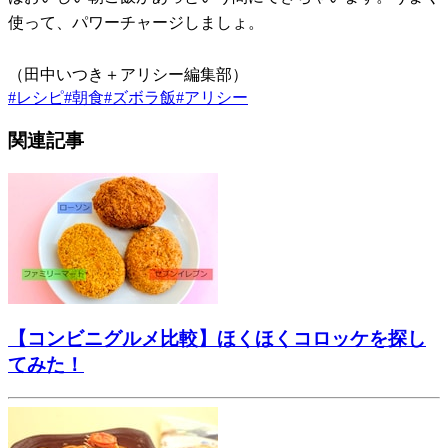
使って、パワーチャージしましょ。
（田中いつき＋アリシー編集部）
#
レシピ
#
朝食
#
ズボラ飯
#
アリシー
関連記事
【コンビニグルメ比較】ほくほくコロッケを探し
てみた！