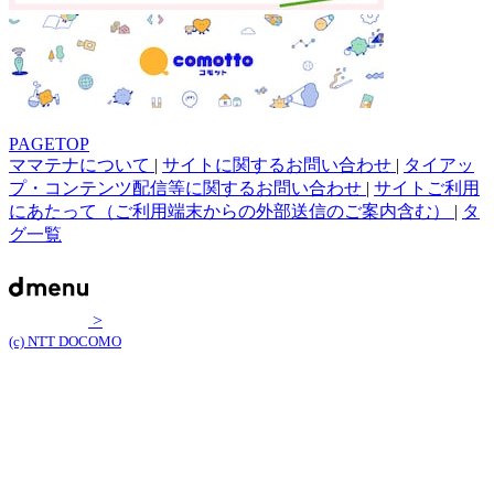
PAGETOP
ママテナについて
|
サイトに関するお問い合わせ
|
タイアッ
プ・コンテンツ配信等に関するお問い合わせ
|
サイトご利用
にあたって（ご利用端末からの外部送信のご案内含む）
|
タ
グ一覧
>
(c) NTT DOCOMO