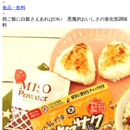
>
食品・飲料
>
朝ご飯に白飯さえあればOK♪ 悪魔的おいしさの進化形調味
料