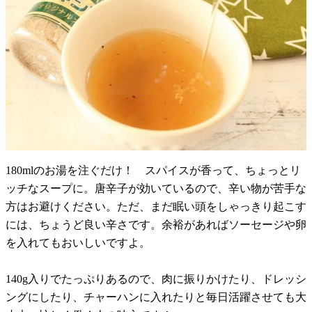
180mlのお湯を注ぐだけ！ スパイスが香って、ちょっとリ
ッチなスープに。唐辛子が効いているので、辛い物が苦手な
方はお避けください。ただ、まだ眠い頭をしゃっきり起こす
には、ちょうど良い辛さです。余裕があればソーセージや卵
を入れてもおいしいですよ。
140g入りでたっぷりあるので、肉に振りかけたり、ドレッシ
ングにしたり、チャーハンに入れたりと毎日活躍させても大