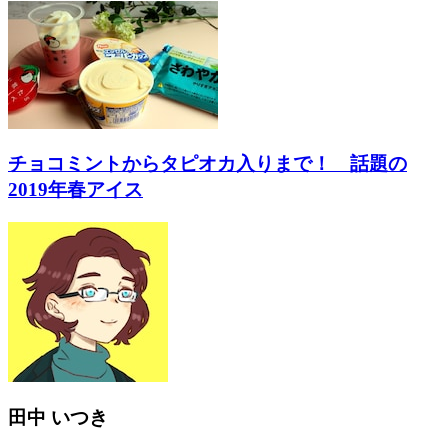
チョコミントからタピオカ入りまで！ 話題の
2019年春アイス
田中 いつき