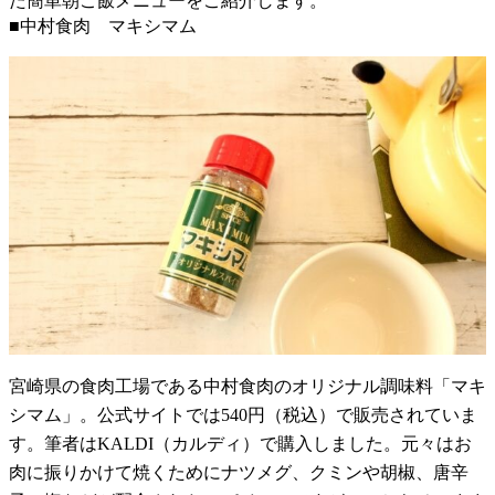
た簡単朝ご飯メニューをご紹介します。
■中村食肉 マキシマム
宮崎県の食肉工場である中村食肉のオリジナル調味料「マキ
シマム」。公式サイトでは540円（税込）で販売されていま
す。筆者はKALDI（カルディ）で購入しました。元々はお
肉に振りかけて焼くためにナツメグ、クミンや胡椒、唐辛