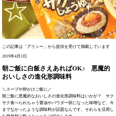
この記事は「アリシー」から提供を受けて掲載しています
2019年4月1日
朝ご飯に白飯さえあればOK♪ 悪魔的
おいしさの進化形調味料
＼スープや卵かけご飯に／
朝ご飯に悪魔的なおいしさの進化形調味料はいかが？ サク
サク食べられちゃう醤油やパウダー状になった味噌など、今
までなかったような調味料が話題なんです。それらを活用し