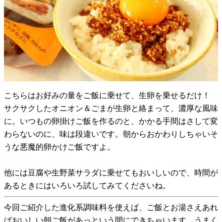
こちらはお好みの量をご飯に乗せて、生卵を乗せるだけ！
サクサクしたオニオン＆ごまが生卵と絡まって、濃厚な風味
に。いつもの卵掛けご飯を作るのと、かかる手間はさして変
わらないのに、味は段違いです。朝からおかわりしちゃいそ
うな悪魔的卵かけご飯ですよ。
他には豆腐や生野菜サラダに乗せてもおいしいので、時間が
あるときにはいろいろ試してみてくださいね。
今回ご紹介した進化系調味料を使えば、ご飯とお湯さえあれ
ばおいしい朝ご飯があっという間にできちゃいます。うまく