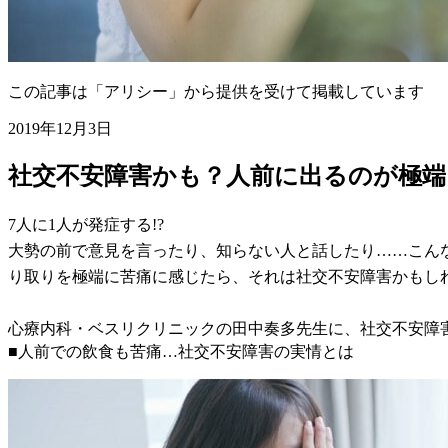
この記事は「アリシー」から提供を受けて掲載しています
2019年12月3日
社交不安障害かも？人前に出るのが極端
7人に1人が発症する!?
大勢の前で意見を言ったり、知らない人と話したり……こん
り取りを極端に苦痛に感じたら、それは社交不安障害かもし
心療内科・ベスリクリニックの田中奏多先生に、社交不安障
■人前での飲食も苦痛…社交不安障害の実情とは