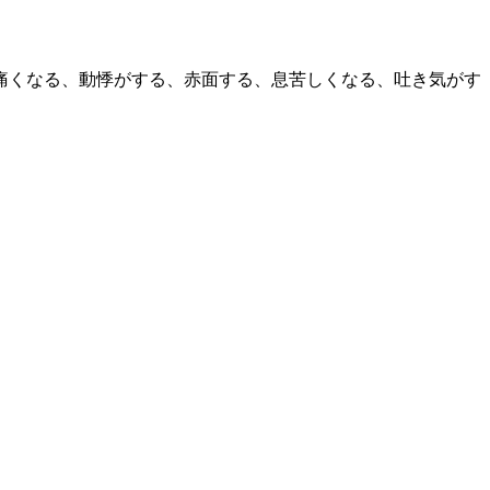
痛くなる、動悸がする、赤面する、息苦しくなる、吐き気がす