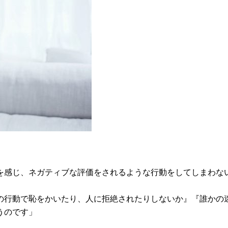
を感じ、ネガティブな評価をされるような行動をしてしまわな
の行動で恥をかいたり、人に拒絶されたりしないか』『誰かの
うのです」