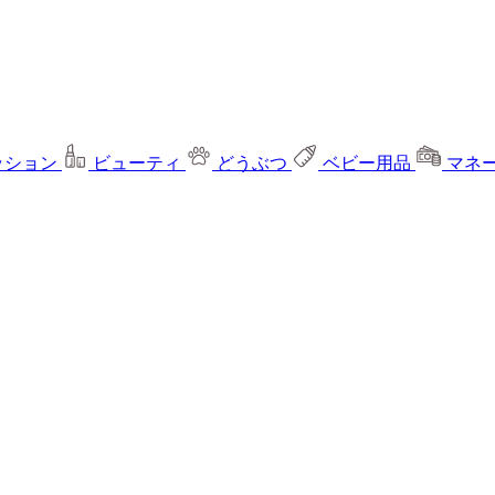
ッション
ビューティ
どうぶつ
ベビー用品
マネ