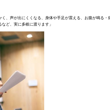
かく、声が出にくくなる、身体や手足が震える、お腹が鳴る・
るなど、実に多岐に渡ります」