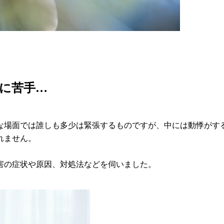
に苦手…
な場面では誰しも多少は緊張するものですが、中には動悸がす
れません。
害の症状や原因、対処法などを伺いました。