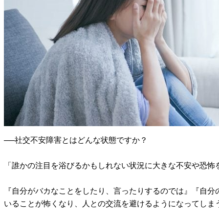
──社交不安障害とはどんな状態ですか？
「誰かの注目を浴びるかもしれない状況に大きな不安や恐怖
『自分がバカなことをしたり、言ったりするのでは』『自分
いることが怖くなり、人との交流を避けるようになってしま