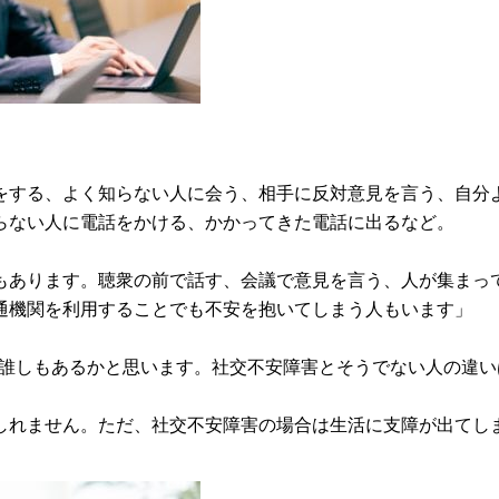
をする、よく知らない人に会う、相手に反対意見を言う、自分
らない人に電話をかける、かかってきた電話に出るなど。
もあります。聴衆の前で話す、会議で意見を言う、人が集まっ
通機関を利用することでも不安を抱いてしまう人もいます」
は誰しもあるかと思います。社交不安障害とそうでない人の違い
しれません。ただ、社交不安障害の場合は生活に支障が出てし