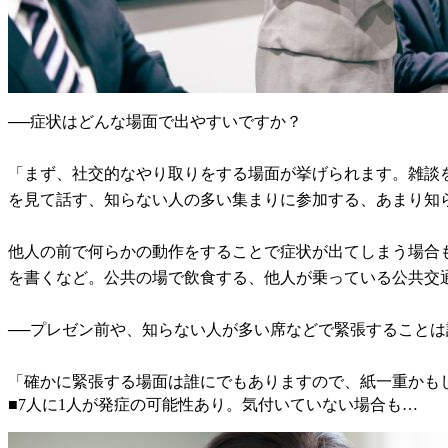
──症状はどんな場面で出やすいですか？
「まず、社交的なやり取りをする場面が挙げられます。雑談
を見て話す、知らない人の多い集まりに参加する、あまり知
他人の前で何らかの動作をすることで症状が出てしまう場合
を書くなど。公共の場で飲食する、他人が乗っている公共交
──プレゼン前や、知らない人が多い席などで緊張すること
「確かに緊張する場面は誰にでもありますので、紙一重かも
■7人に1人が発症の可能性あり。気付いていない場合も…