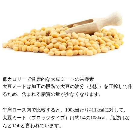
低カロリーで健康的な大豆ミートの栄養素
大豆ミートは加工の段階で大豆の油分（脂肪）を圧搾して作
るため、含まれる脂質の量が少なくなります。
牛肩ロース肉で比較すると、100g当たり411kcalに対して、
大豆ミート（ブロックタイプ）は約1/4の108kcal。脂肪はな
んと1/50と言われています。