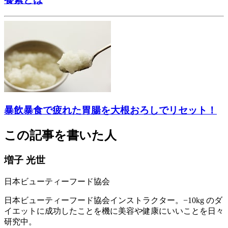
暴飲暴食で疲れた胃腸を大根おろしでリセット！
この記事を書いた人
増子 光世
日本ビューティーフード協会
日本ビューティーフード協会インストラクター。−10kg のダ
イエットに成功したことを機に美容や健康にいいことを日々
研究中。