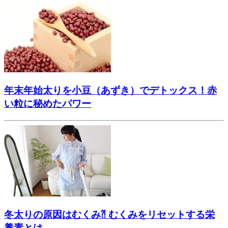
年末年始太りを小豆（あずき）でデトックス！赤
い粒に秘めたパワー
冬太りの原因はむくみ⁈ むくみをリセットする栄
養素とは