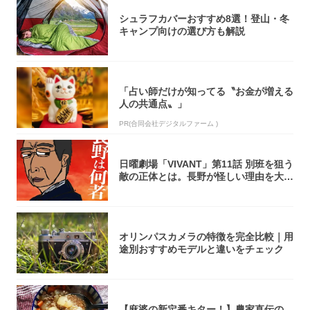
シュラフカバーおすすめ8選！登山・冬
キャンプ向けの選び方も解説
「占い師だけが知ってる〝お金が増える
人の共通点〟」
PR(合同会社デジタルファーム )
日曜劇場「VIVANT」第11話 別班を狙う
敵の正体とは。長野が怪しい理由を大
考...
オリンパスカメラの特徴を完全比較｜用
途別おすすめモデルと違いをチェック
【麻婆の新定番キター！】農家直伝の