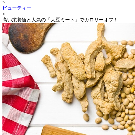
>
ビューティー
>
高い栄養価と人気の「大豆ミート」でカロリーオフ！