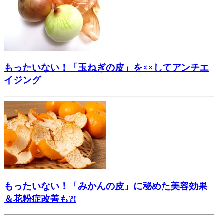
もったいない！「玉ねぎの皮」を××してアンチエ
イジング
もったいない！「みかんの皮」に秘めた美容効果
＆花粉症改善も?!