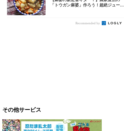
「トウガン麻婆」作ろう！超絶ジューシ
ーで箸止ま...
Recommended by
その他サービス