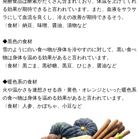
発酵食品は酵素がたくさん含まれており、体温を上げてくれ
る効果が期待できると言われています。また、血液をサラサ
ラにして血流を良くし、冷えの改善が期待できるそう。
〈食材〉納豆、味噌、醤油、漬物など
◆黒色の食材
雪のように白い食べ物が身体を冷やすのに対して、黒い食べ
物は身体を温める効果があると言われています。
〈食材〉黒ごま、黒砂糖、黒豆、ひじき、醤油など
◆暖色系の食材
火や温かさを連想させる赤・黄色・オレンジといった暖色系
の食べ物は身体を温める効果があると言われています。
〈食材〉人参、かぼちゃ、小豆など