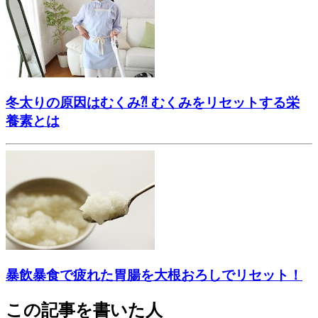
冬太りの原因はむくみ⁈ むくみをリセットする栄
養素とは
暴飲暴食で疲れた胃腸を大根おろしでリセット！
この記事を書いた人