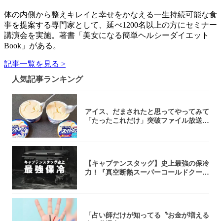
体の内側から整えキレイと幸せをかなえる一生持続可能な食
事を提案する専門家として、延べ1200名以上の方にセミナー
講演会を実施。著書「美女になる簡単ヘルシーダイエット
Book」がある。
記事一覧を見る >
人気記事ランキング
アイス、だまされたと思ってやってみて
「たったこれだけ」突破ファイル放送で
大注目！...
【キャプテンスタッグ】史上最強の保冷
力！『真空断熱スーパーコールドクーラ
ーボック...
「占い師だけが知ってる〝お金が増える