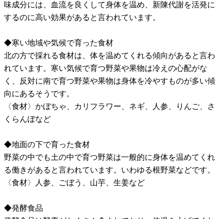
味成分には、血流を良くして身体を温め、新陳代謝を活発に
するのに高い効果があると言われています。
◆寒い地域や気候で育った食材
北の方で採れる食材は、体を温めてくれる傾向があると言わ
れています。寒い気候で育つ野菜や果物は冷えの心配がな
く、反対に南で育つ野菜や果物は身体を冷やすものが多い傾
向にあるそうです。
〈食材〉かぼちゃ、カリフラワー、ネギ、人参、りんご、さ
くらんぼなど
◆地面の下で育った食材
野菜の中でも土の中で育つ野菜は一般的に身体を温めてくれ
る働きがあると言われています。いわゆる根野菜などです。
〈食材〉人参、ごぼう、山芋、生姜など
◆発酵食品