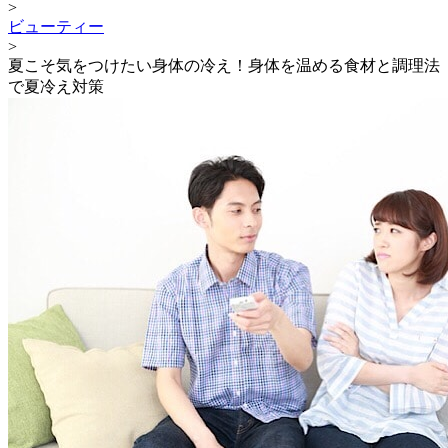
>
ビューティー
>
夏こそ気をつけたい身体の冷え！身体を温める食材と調理法
で夏冷え対策