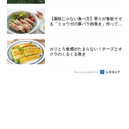
【薬味じゃない食べ方】香りが食欲そそ
る「ミョウガの豚バラ肉巻き」作ってみ
た！辛み...
カリとろ食感がたまらない！チーズとオ
クラのくるくる巻き
Recommended by