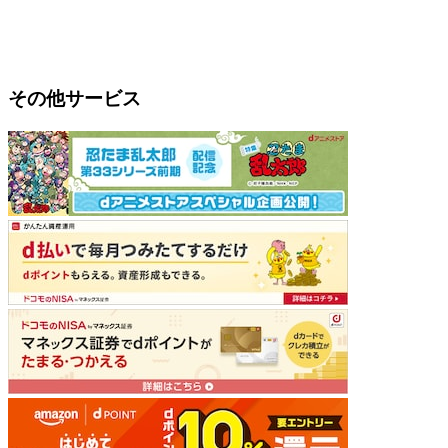
その他サービス