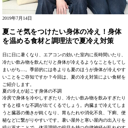
2019年7月14日
夏こそ気をつけたい身体の冷え！身体
を温める食材と調理法で夏冷え対策
日に日に暑くなり、エアコンの効いた室内に長時間いたり、
冷たい飲み物を飲んだりと身体が冷えるようなことをしてし
まいがち…。季節的には冬よりも夏のほうが身体が冷えやす
いことをご存知ですか？今回は、夏の冷え対策によい食材を
ご紹介します。
夏の冷えが起こす身体の不調
冷房で身体を冷やしすぎたり、冷たい飲み物を飲みすぎたり
すると様々な不調が出てくるでしょう。内臓まで冷えてしま
うと臓器の働きが鈍くなり、胃もたれや消化不良、下痢、便
秘などに繋がりやすいです。暑い屋外と寒い屋内の出入りを
繰り返すことで、体温調節の役目を持つ自律神経が乱れやす