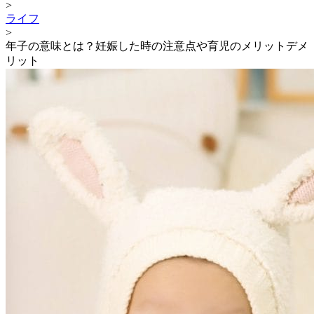
>
ライフ
>
年子の意味とは？妊娠した時の注意点や育児のメリットデメ
リット