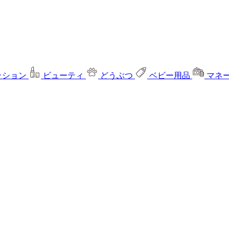
ッション
ビューティ
どうぶつ
ベビー用品
マネ