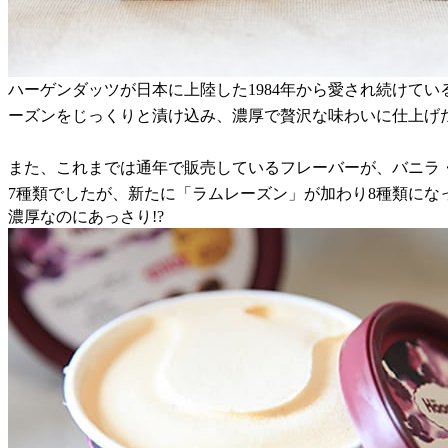
ハーゲンダッツが日本に上陸した1984年から愛され続けて
ーズンをじっくりと漬け込み、濃厚で贅沢な味わいに仕上げ
また、これまでは通年で販売しているフレーバーが、バニラ
7種類でしたが、新たに「ラムレーズン」が加わり8種類にな
濃厚なのにあっさり!?