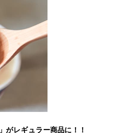
ン」がレギュラー商品に！！