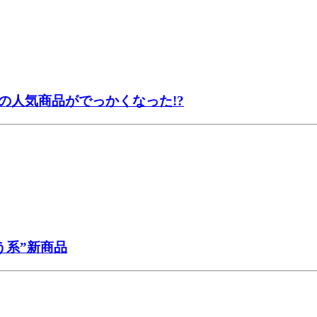
の人気商品がでっかくなった!?
う系”新商品