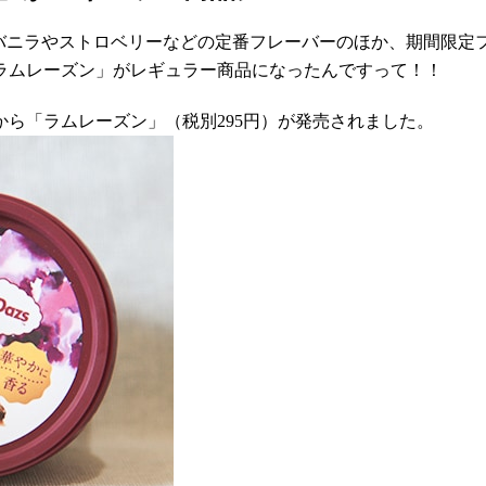
。バニラやストロベリーなどの定番フレーバーのほか、期間限定
ラムレーズン」がレギュラー商品になったんですって！！
ズから「ラムレーズン」（税別295円）が発売されました。