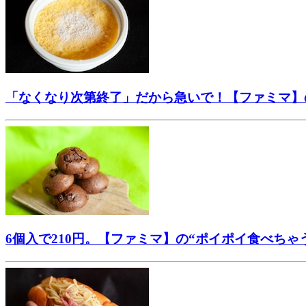
「なくなり次第終了」だから急いで！【ファミマ】
6個入で210円。【ファミマ】の“ポイポイ食べちゃ