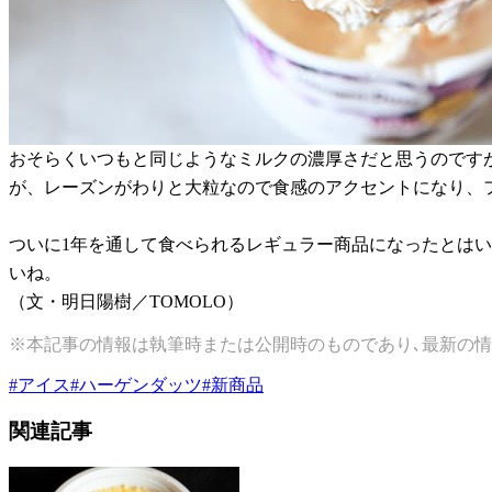
おそらくいつもと同じようなミルクの濃厚さだと思うのです
が、レーズンがわりと大粒なので食感のアクセントになり、
ついに1年を通して食べられるレギュラー商品になったとはい
いね。
（文・明日陽樹／TOMOLO）
※本記事の情報は執筆時または公開時のものであり､最新の情
#
アイス
#
ハーゲンダッツ
#
新商品
関連記事