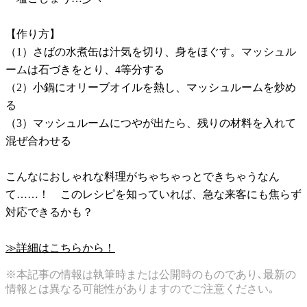
【作り方】
（1）さばの水煮缶は汁気を切り、身をほぐす。マッシュル
ームは石づきをとり、4等分する
（2）小鍋にオリーブオイルを熱し、マッシュルームを炒め
る
（3）マッシュルームにつやが出たら、残りの材料を入れて
混ぜ合わせる
こんなにおしゃれな料理がちゃちゃっとできちゃうなん
て……！ このレシピを知っていれば、急な来客にも焦らず
対応できるかも？
≫詳細はこちらから！
※本記事の情報は執筆時または公開時のものであり､最新の
情報とは異なる可能性がありますのでご注意ください｡