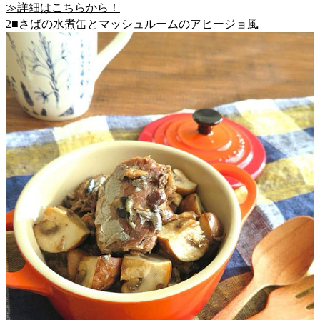
≫詳細はこちらから！
2■さばの水煮缶とマッシュルームのアヒージョ風