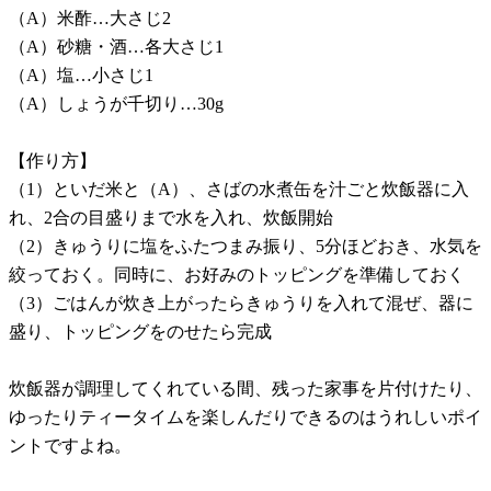
（A）米酢…大さじ2
（A）砂糖・酒…各大さじ1
（A）塩…小さじ1
（A）しょうが千切り…30g
【作り方】
（1）といだ米と（A）、さばの水煮缶を汁ごと炊飯器に入
れ、2合の目盛りまで水を入れ、炊飯開始
（2）きゅうりに塩をふたつまみ振り、5分ほどおき、水気を
絞っておく。同時に、お好みのトッピングを準備しておく
（3）ごはんが炊き上がったらきゅうりを入れて混ぜ、器に
盛り、トッピングをのせたら完成
炊飯器が調理してくれている間、残った家事を片付けたり、
ゆったりティータイムを楽しんだりできるのはうれしいポイ
ントですよね。