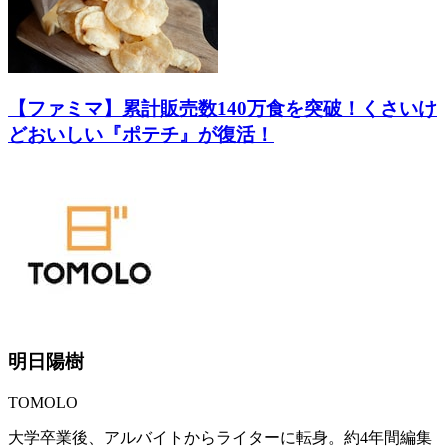
【ファミマ】累計販売数140万食を突破！くさいけ
どおいしい『ポテチ』が復活！
明日陽樹
TOMOLO
大学卒業後、アルバイトからライターに転身。約4年間編集