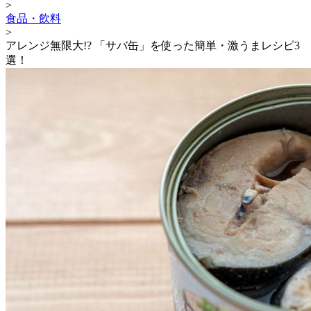
>
食品・飲料
>
アレンジ無限大!? 「サバ缶」を使った簡単・激うまレシピ3
選！