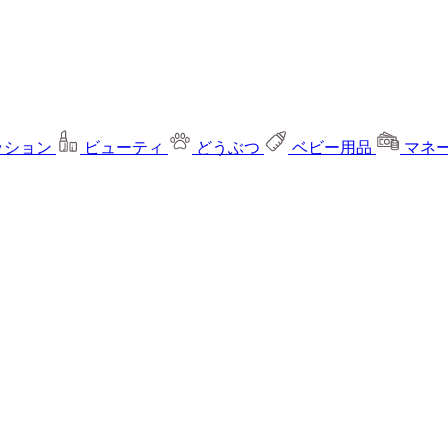
ッション
ビューティ
どうぶつ
ベビー用品
マネ