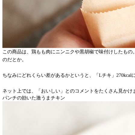
この商品は、鶏もも肉にニンニクや黒胡椒で味付けしたもの
のだとか。
ちなみにどれくらい差があるかというと、「Lチキ」270kcalに
ネット上では、「おいしい」とのコメントをたくさん見かけま
パンチの効いた激うまチキン