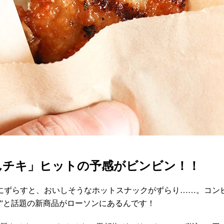
「たんチキ」ヒットの予感がビンビン！！
にずらすと、おいしそうなホットスナックがずらり……。コン
1”と話題の新商品がローソンにあるんです！