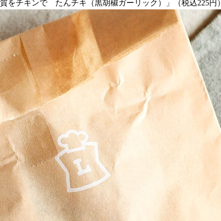
ぱく質をチキンで たんチキ（黒胡椒ガーリック）」（税込225