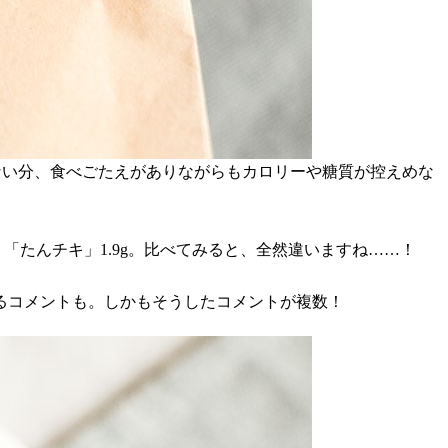
ない分、食べごたえがありながらもカロリーや糖質が控えめな
対し、「たんチキ」1.9g。比べてみると、全然違いますね……！
するコメントも。しかもそうしたコメントが複数！