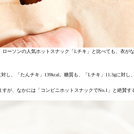
。ローソンの人気ホットスナック「Lチキ」と比べても、衣が
対し、「たんチキ」139kcal。糖質も、「Lチキ」11.3gに
すが、なかには「コンビニホットスナックでNo.1」と絶賛