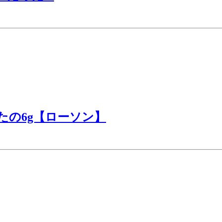
たの6g【ローソン】