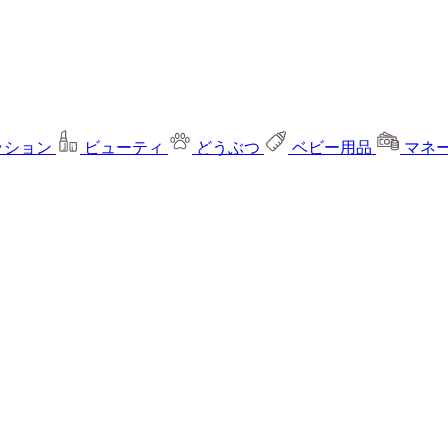
ッション
ビューティ
どうぶつ
ベビー用品
マネ