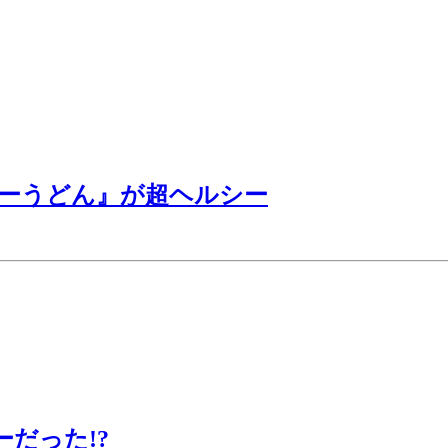
カレーうどん』が超ヘルシー
だった!?