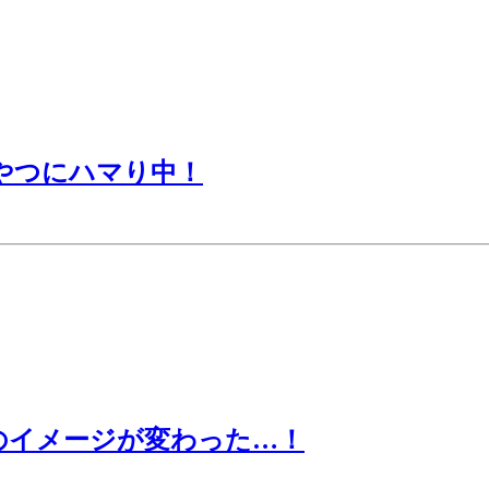
おやつにハマり中！
スのイメージが変わった…！