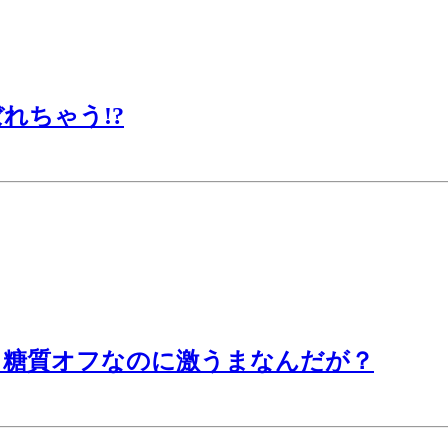
れちゃう!?
！糖質オフなのに激うまなんだが？