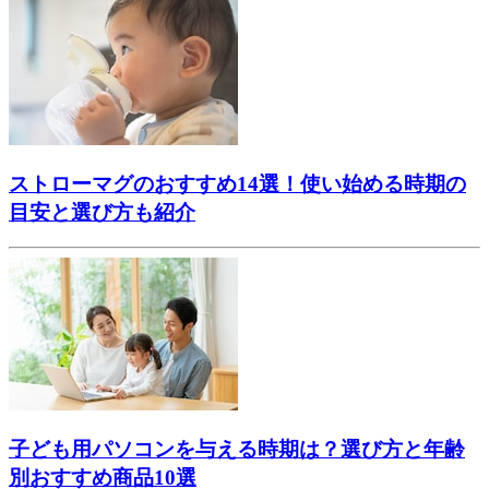
ストローマグのおすすめ14選！使い始める時期の
目安と選び方も紹介
子ども用パソコンを与える時期は？選び方と年齢
別おすすめ商品10選