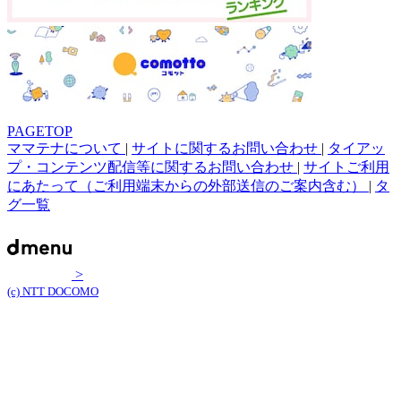
PAGETOP
ママテナについて
|
サイトに関するお問い合わせ
|
タイアッ
プ・コンテンツ配信等に関するお問い合わせ
|
サイトご利用
にあたって（ご利用端末からの外部送信のご案内含む）
|
タ
グ一覧
>
(c) NTT DOCOMO