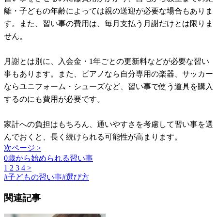
離・子どもの年齢によっては親の送迎が必要な場合もありま
す。また、習い事の費用は、毎月支払う月謝だけとは限りま
せん。
月謝とは別に、入会金・1年ごとの更新料などが必要な習い
事もあります。また、ピアノなら自分専用の楽器、サッカー
ならユニフォーム・シューズなど、習い事で使う道具を購入
するのにも費用が必要です。
家計への負担はもちろん、通いやすさを考慮して習い事を選
んでおくと、長く続けられる可能性が高まります。
次ページ >
0歳から始められる習い事
1
2
3
4
>
#
子どもの習い事
#
選び方
関連記事