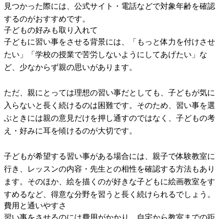
見つかった際には、公式サイト・電話などで対象年齢を確認
するのがおすすめです。
子どもの好みも取り入れて
子どもに習い事をさせる背景には、「もっと体力を付けさせ
たい」「学校の授業で苦労しないようにしてあげたい」な
ど、少なからず親の思いがあります。
ただ、親にとっては理想の習い事だとしても、子どもが気に
入らないと長く続けるのは困難です。そのため、習い事を選
ぶときには親の意見だけを押し通すのではなく、子どもの考
え・好みに耳を傾けるのが大切です。
子どもが希望する習い事がある場合には、親子で体験教室に
行き、レッスンの内容・先生との相性を確認する方法もあり
ます。そのほか、絵を描くのが好きな子どもに絵画教室をす
すめるなど、得意な分野を習うと長く続けられるでしょう。
費用と通いやすさ
習い事をさせるのには費用がかかり、自宅から教室までの距