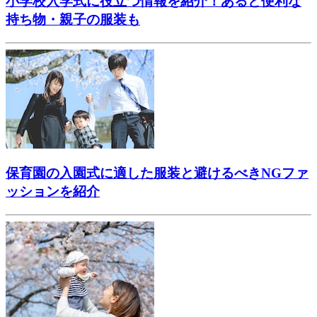
小学校入学式に役立つ情報を紹介！あると便利な
持ち物・親子の服装も
保育園の入園式に適した服装と避けるべきNGファ
ッションを紹介