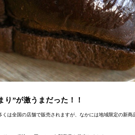
まり”が激うまだった！！
多くは全国の店舗で販売されますが、なかには地域限定の新商