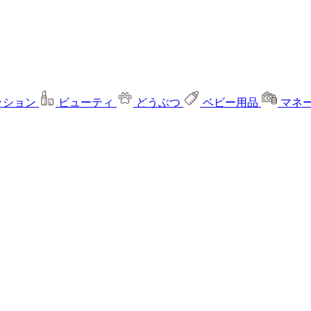
ッション
ビューティ
どうぶつ
ベビー用品
マネ