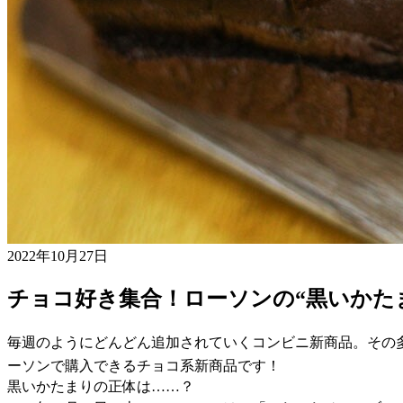
2022年10月27日
チョコ好き集合！ローソンの“黒いかた
毎週のようにどんどん追加されていくコンビニ新商品。その
ーソンで購入できるチョコ系新商品です！
黒いかたまりの正体は……？