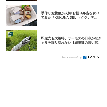
手作りお惣菜が人気!お握り弁当を食べ
てみた『KUKUNA DELI（ククナデ
リ）...
即完売も大納得。サーモスの日傘がなき
ゃ夏を乗り切れない【編集部の言い訳】
Recommended by