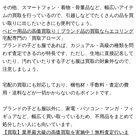
その他、スマートフォン・着物・骨董品など、幅広いアイテ
ムの買取を行っているので、引越しなどでたくさんの品を買
い取りに出したいときにも便利でしょう。
ベビー用品の高価買取り｜ブランド品の買取ならエコリング
宅配専門の「買取アローズ」
ブランドの子ども服であれば、カジュアル・高級の種類を問
わず査定できるのが特長です。ただし、生地に直接記名して
いたり、汚れていたりする子ども服は買取の対象外なので、
注意しましょう。
宅配の買取にも対応しており、梱包材・手数料・査定の費
用・送料などが一切かからないのもポイントです。
ブランドの子ども服以外に、家電・パソコン・マンガ・フィ
ギュアなど、幅広く買い取っているため、不用品をまとめて
処分したい人にも向いています。
【買取】業界最大級の高価買取を実施中！無料査定行いま