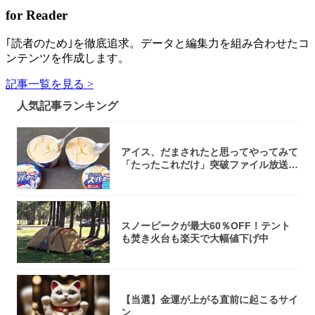
for Reader
｢読者のため｣を徹底追求。データと編集力を組み合わせたコ
ンテンツを作成します。
記事一覧を見る >
人気記事ランキング
アイス、だまされたと思ってやってみて
「たったこれだけ」突破ファイル放送で
大注目！...
スノーピークが最大60％OFF！テント
も焚き火台も楽天で大幅値下げ中
【当選】金運が上がる直前に起こるサイ
ン