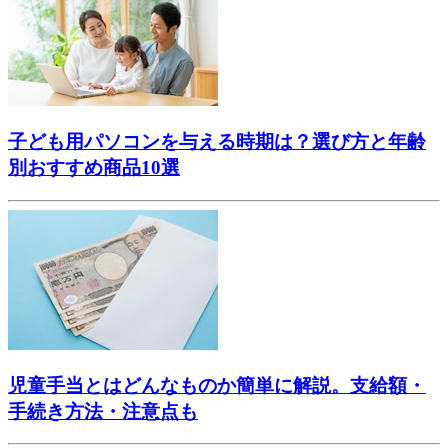
子ども用パソコンを与える時期は？選び方と年齢
別おすすめ商品10選
児童手当とはどんなものか簡単に解説。支給額・
手続き方法・注意点も