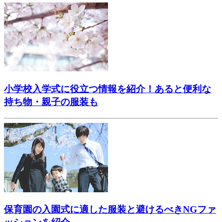
小学校入学式に役立つ情報を紹介！あると便利な
持ち物・親子の服装も
保育園の入園式に適した服装と避けるべきNGファ