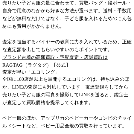
売りたい子ども服の量に合わせて、買取バッグ・段ボール・
自身で用意のなかから好きな方法が選べます。送料・手数用
などが無料なだけではなく、子ども服を入れるためのこん包
材にも費用がかかりません。
査定を担当するバイヤーの教育に力を入れているため、正確
な査定額を出してもらいやすいのもポイントです。
ブランド古着の高額買取・宅配査定・店舗買取は
RAGTAG（ラグタグ）【公式】
査定が早い「エコリング」
全国に180店舗以上を展開するエコリングは、持ち込みのほ
か、LINEの査定にも対応しています。友達登録をしてから
売りたい子ども服の写真を撮影してLINEを送ると、鑑定士
が査定して買取価格を提示してくれます。
ベビー服のほか、アップリカのベビーカーやコンビのチャイ
ルドシートなど、ベビー用品全般の買取を行っています。