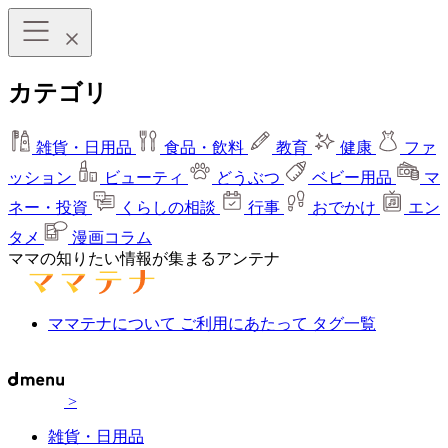
カテゴリ
雑貨・日用品
食品・飲料
教育
健康
ファ
ッション
ビューティ
どうぶつ
ベビー用品
マ
ネー・投資
くらしの相談
行事
おでかけ
エン
タメ
漫画コラム
ママの知りたい情報が集まるアンテナ
ママテナについて
ご利用にあたって
タグ一覧
>
雑貨・日用品