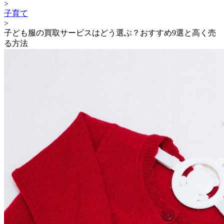
>
子育て
>
子ども服の買取サービスはどう選ぶ？おすすめ9選と高く売
る方法