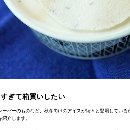
ますぎて箱買いしたい
レーバーのものなど、秋冬向けのアイスが続々と登場している
を紹介します。