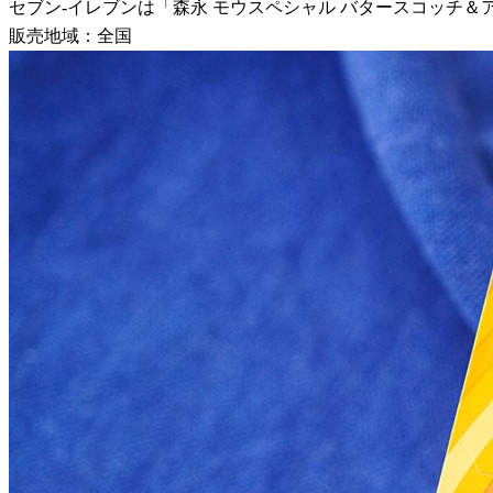
セブン-イレブンは「森永 モウスペシャル バタースコッチ＆アー
販売地域：全国