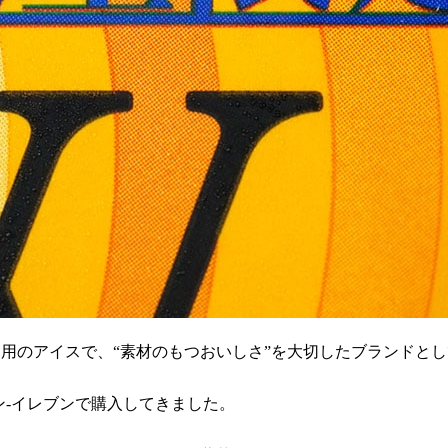
用のアイスで、“素材のもつおいしさ”を大切したブランドと
ン-イレブンで購入してきました。