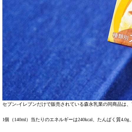
セブン-イレブンだけで販売されている森永乳業の同商品は
1個（140ml）当たりのエネルギーは240kcal、たんぱく質4.0