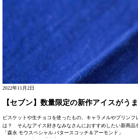
2022年11月2日
【セブン】数量限定の新作アイスがう
ビスケットや生チョコを使ったもの、キャラメルやプリンフ
は？ そんなアイス好きなみなさんにおすすめしたい新商品
「森永 モウスペシャル バタースコッチ＆アーモンド」