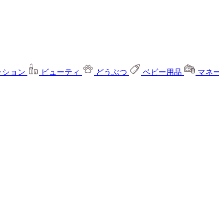
ッション
ビューティ
どうぶつ
ベビー用品
マネ