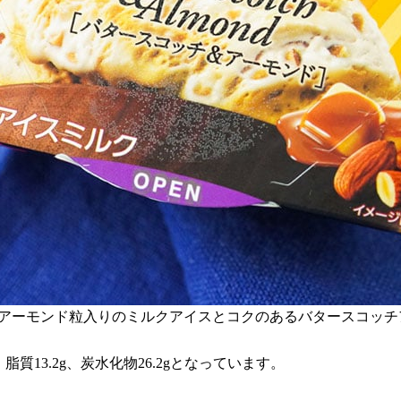
、アーモンド粒入りのミルクアイスとコクのあるバタースコッチ
g、脂質13.2g、炭水化物26.2gとなっています。