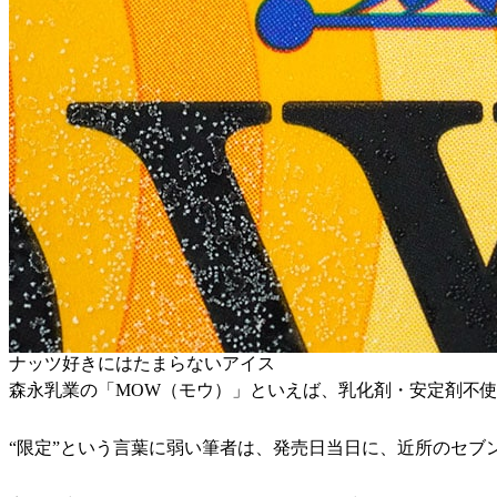
ナッツ好きにはたまらないアイス
森永乳業の「MOW（モウ）」といえば、乳化剤・安定剤不使
“限定”という言葉に弱い筆者は、発売日当日に、近所のセブ