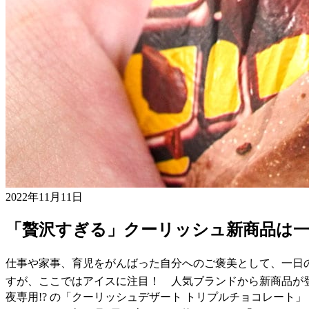
2022年11月11日
「贅沢すぎる」クーリッシュ新商品は一
仕事や家事、育児をがんばった自分へのご褒美として、一日
すが、ここではアイスに注目！ 人気ブランドから新商品が
夜専用!? の「クーリッシュデザート トリプルチョコレート」