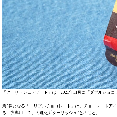
「クーリッシュデザート」は、2021年11月に「ダブルショ
第3弾となる「トリプルチョコレート」は、チョコレートア
る「夜専用！？」の進化系クーリッシュ”とのこと。