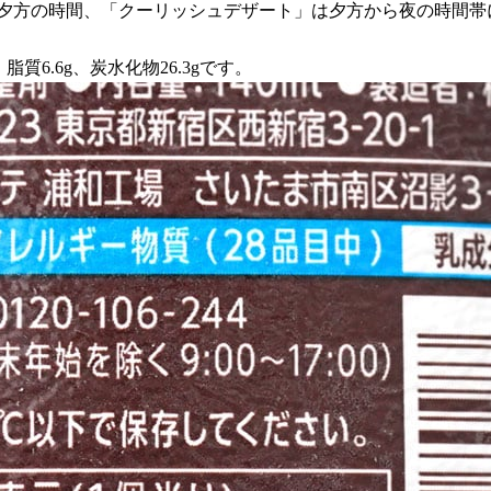
ら夕方の時間、「クーリッシュデザート」は夕方から夜の時間帯
、脂質6.6g、炭水化物26.3gです。