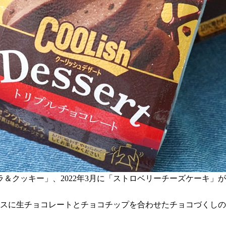
コラ＆クッキー」、2022年3月に「ストロベリーチーズケーキ
イスに生チョコレートとチョコチップを合わせたチョコづくしの