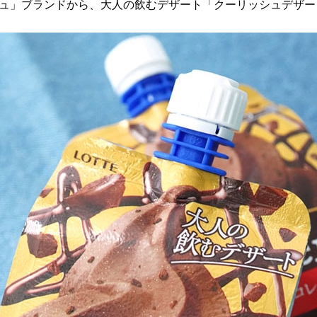
リッシュ」ブランドから、大人の飲むデザート「クーリッシュデザー