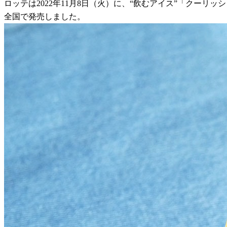
ロッテは2022年11月8日（火）に、“飲むアイス”「クー
全国で発売しました。