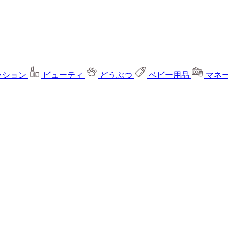
ッション
ビューティ
どうぶつ
ベビー用品
マネ