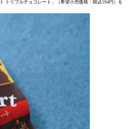
ト トリプルチョコレート」（希望小売価格：税込194円）を