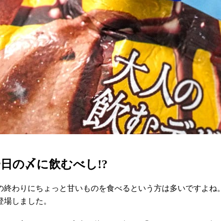
日の〆に飲むべし!?
の終わりにちょっと甘いものを食べるという方は多いですよね
登場しました。