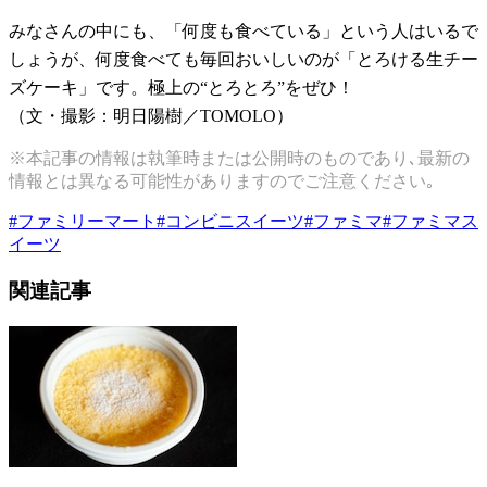
みなさんの中にも、「何度も食べている」という人はいるで
しょうが、何度食べても毎回おいしいのが「とろける生チー
ズケーキ」です。極上の“とろとろ”をぜひ！
（文・撮影：明日陽樹／TOMOLO）
※本記事の情報は執筆時または公開時のものであり､最新の
情報とは異なる可能性がありますのでご注意ください｡
#
ファミリーマート
#
コンビニスイーツ
#
ファミマ
#
ファミマス
イーツ
関連記事