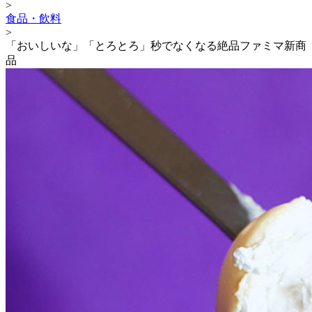
>
食品・飲料
>
「おいしいな」「とろとろ」秒でなくなる絶品ファミマ新商
品