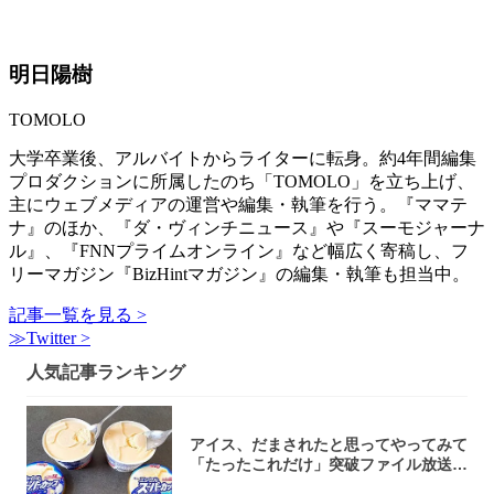
明日陽樹
TOMOLO
大学卒業後、アルバイトからライターに転身。約4年間編集
プロダクションに所属したのち「TOMOLO」を立ち上げ、
主にウェブメディアの運営や編集・執筆を行う。『ママテ
ナ』のほか、『ダ・ヴィンチニュース』や『スーモジャーナ
ル』、『FNNプライムオンライン』など幅広く寄稿し、フ
リーマガジン『BizHintマガジン』の編集・執筆も担当中。
記事一覧を見る >
≫Twitter >
人気記事ランキング
アイス、だまされたと思ってやってみて
「たったこれだけ」突破ファイル放送で
大注目！...