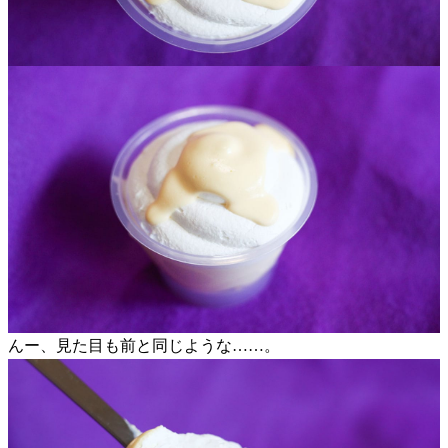
んー、見た目も前と同じような……。