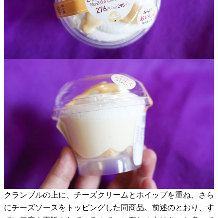
クランブルの上に、チーズクリームとホイップを重ね、さら
にチーズソースをトッピングした同商品。前述のとおり、す