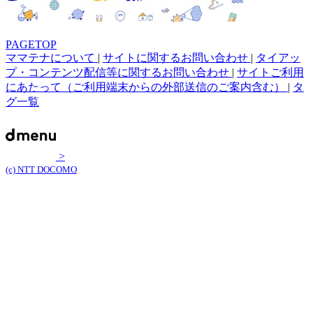
PAGETOP
ママテナについて
|
サイトに関するお問い合わせ
|
タイアッ
プ・コンテンツ配信等に関するお問い合わせ
|
サイトご利用
にあたって（ご利用端末からの外部送信のご案内含む）
|
タ
グ一覧
>
(c) NTT DOCOMO