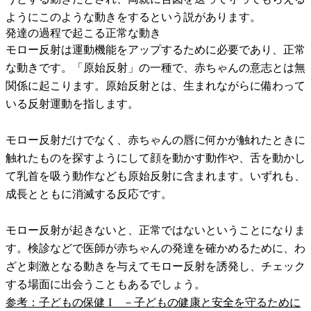
ようにこのような動きをするという説があります。
発達の過程で起こる正常な動き
モロー反射は運動機能をアップするために必要であり、正常
な動きです。「原始反射」の一種で、赤ちゃんの意志とは無
関係に起こります。原始反射とは、生まれながらに備わって
いる反射運動を指します。
モロー反射だけでなく、赤ちゃんの唇に何かが触れたときに
触れたものを探すようにして顔を動かす動作や、舌を動かし
て乳首を吸う動作なども原始反射に含まれます。いずれも、
成長とともに消滅する反応です。
モロー反射が起きないと、正常ではないということになりま
す。検診などで医師が赤ちゃんの発達を確かめるために、わ
ざと刺激となる動きを与えてモロー反射を誘発し、チェック
する場面に出会うこともあるでしょう。
参考：子どもの保健 I －子どもの健康と安全を守るために