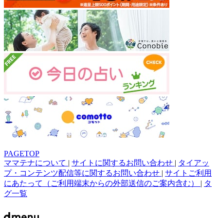
PAGETOP
ママテナについて
|
サイトに関するお問い合わせ
|
タイアッ
プ・コンテンツ配信等に関するお問い合わせ
|
サイトご利用
にあたって（ご利用端末からの外部送信のご案内含む）
|
タ
グ一覧