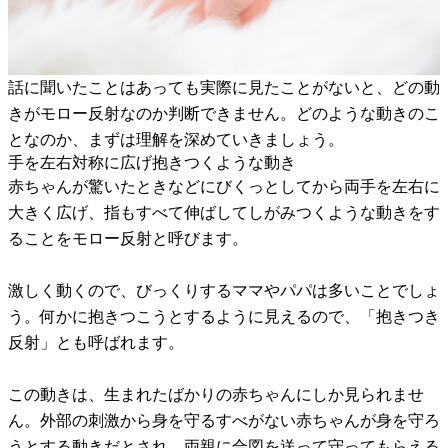
話に聞いたことはあっても実際に見たことがないと、どの動
きがモロー反射なのか判断できません。どのような動きのこ
となのか、まずは理解を深めていきましょう。
手を左右対称に広げ抱きつくような動き
赤ちゃんが驚いたときなどにびくっとしてから両手を左右に
大きく広げ、指もすべて伸ばしてしがみつくような動きをす
ることをモロー反射と呼びます。
激しく動くので、びっくりするママやパパは多いことでしょ
う。何かに抱きつこうとするように見えるので、「抱きつき
反射」とも呼ばれます。
この動きは、生まれたばかりの赤ちゃんにしか見られませ
ん。外部の刺激から身を守るすべがない赤ちゃんが身を守ろ
うとする動きだとされ、両親に合図を送って守ってもらえる