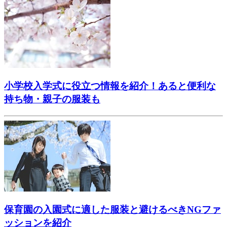
小学校入学式に役立つ情報を紹介！あると便利な
持ち物・親子の服装も
保育園の入園式に適した服装と避けるべきNGファ
ッションを紹介