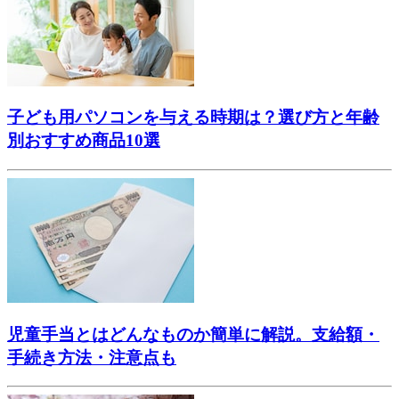
子ども用パソコンを与える時期は？選び方と年齢
別おすすめ商品10選
児童手当とはどんなものか簡単に解説。支給額・
手続き方法・注意点も