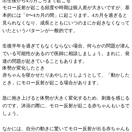
出生後から4カ月ごろまで起こる
モロー反射が起こる頻度や時期は個人差が大きいですが、基
本的には「0〜4カ月の間」に起こります。4カ月を過ぎると
見られなくなり、成長とともにいつのまにか起きなくなって
いたというパターンが一般的です。
生後半年を過ぎてもなくならない場合、何らかの問題が潜ん
でいる可能性があるので医師に相談しましょう。まれに、発
達の問題が起きていることもあります。
体勢が変化したとき
赤ちゃんを寝かせたりあやしたりしようとして、「動かした
とき」にモロー反射が起こる場合があります。
急に抱き上げると体勢が大きく変化するため、刺激を感じる
のです。沐浴の際に、モロー反射が起こる赤ちゃんもいるで
しょう。
なかには、自分の動きに驚いてモロー反射が出る赤ちゃんも