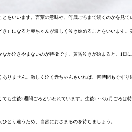
ことをいいます。言葉の意味や、何歳ごろまで続くのかを見て
どき）になると赤ちゃんが激しく泣き始めることをいいます。
なか泣きやまないのが特徴です。黄昏泣きが始まると、1日に
くありません。激しく泣く赤ちゃんもいれば、何時間もぐずり
ても生後2週間ごろといわれています。生後2～3カ月ごろは
人ひとり違うため、自然におさまるのを待ちましょう。