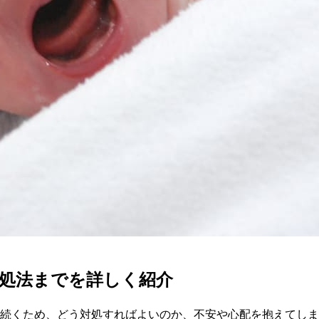
処法までを詳しく紹介
間続くため、どう対処すればよいのか、不安や心配を抱えてし