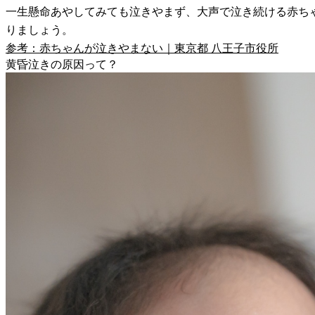
一生懸命あやしてみても泣きやまず、大声で泣き続ける赤ち
りましょう。
参考：赤ちゃんが泣きやまない｜東京都 八王子市役所
黄昏泣きの原因って？