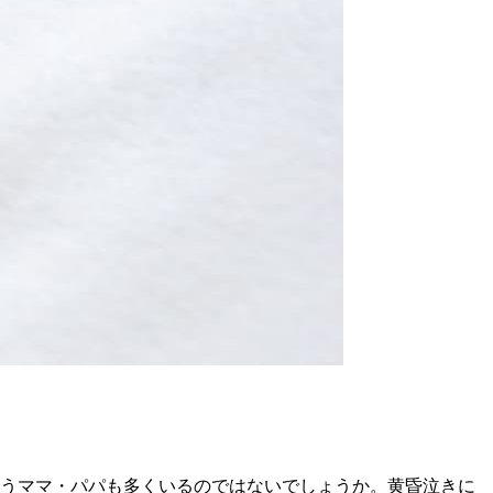
まうママ・パパも多くいるのではないでしょうか。黄昏泣きに