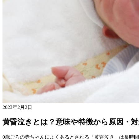
2023年2月2日
黄昏泣きとは？意味や特徴から原因・対
0歳ごろの赤ちゃんによくあるとされる「黄昏泣き」は長時