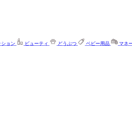
ッション
ビューティ
どうぶつ
ベビー用品
マネ