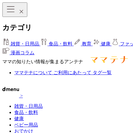
カテゴリ
雑貨・日用品
食品・飲料
教育
健康
ファ
漫画コラム
ママの知りたい情報が集まるアンテナ
ママテナについて
ご利用にあたって
タグ一覧
>
雑貨・日用品
食品・飲料
健康
ベビー用品
おでかけ