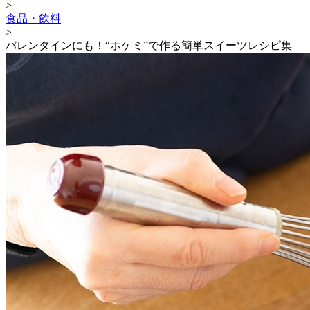
>
食品・飲料
>
バレンタインにも！“ホケミ”で作る簡単スイーツレシピ集