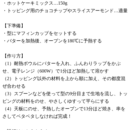
・ホットケーキミックス…150g
・トッピング用のチョコチップやスライスアーモンド…適量
【下準備】
・型にマフィンカップをセットする
・バターを加熱後、オーブンを180℃に予熱する
【作り方】
（1）耐熱ボウルにバターを入れ、ふんわりラップをかぶ
せ、電子レンジ（600W）で1分ほど加熱して溶かす
（2）トッピング以外の材料を上から順に加え、その都度混
ぜ合わせる
（3）スプーンなどを使って型の9分目まで生地を流し、トッ
ピングの材料をのせ、やさしくゆすって平らにする
（4）天板にのせ、予熱したオーブンで13分ほど焼き、串を
さしてベタベタしなければ完成！