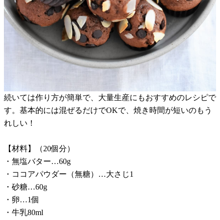
続いては作り方が簡単で、大量生産にもおすすめのレシピで
す。基本的には混ぜるだけでOKで、焼き時間が短いのもう
れしい！
【材料】（20個分）
・無塩バター…60g
・ココアパウダー（無糖）…大さじ1
・砂糖…60g
・卵…1個
・牛乳80ml