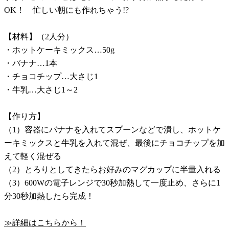
OK！ 忙しい朝にも作れちゃう!?
【材料】（2人分）
・ホットケーキミックス…50g
・バナナ…1本
・チョコチップ…大さじ1
・牛乳…大さじ1～2
【作り方】
（1）容器にバナナを入れてスプーンなどで潰し、ホットケ
ーキミックスと牛乳を入れて混ぜ、最後にチョコチップを加
えて軽く混ぜる
（2）とろりとしてきたらお好みのマグカップに半量入れる
（3）600Wの電子レンジで30秒加熱して一度止め、さらに1
分30秒加熱したら完成！
≫詳細はこちらから！