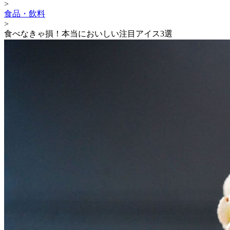
>
食品・飲料
>
食べなきゃ損！本当においしい注目アイス3選