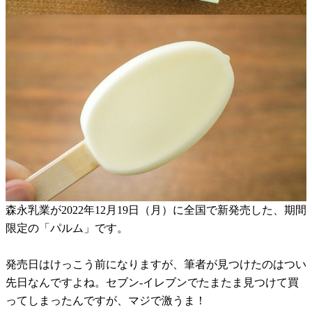
森永乳業が2022年12月19日（月）に全国で新発売した、期間
限定の「パルム」です。
発売日はけっこう前になりますが、筆者が見つけたのはつい
先日なんですよね。セブン-イレブンでたまたま見つけて買
ってしまったんですが、マジで激うま！