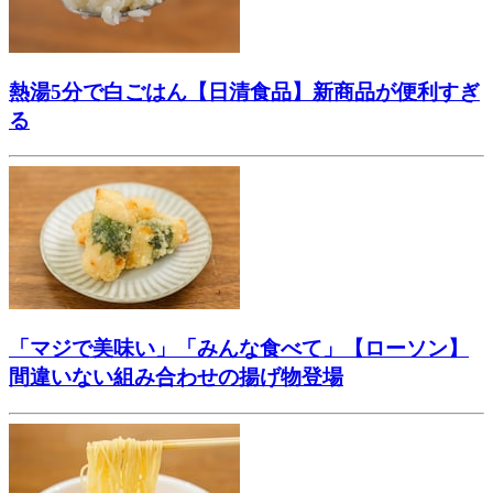
熱湯5分で白ごはん【日清食品】新商品が便利すぎ
る
「マジで美味い」「みんな食べて」【ローソン】
間違いない組み合わせの揚げ物登場