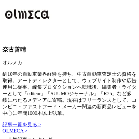
奈古善晴
オルメカ
約10年の自動車業界経験を持ち、中古自動車査定士の資格を
取得。アートディレクターとして、ウェブサイト制作や広告
運用に従事。編集プロダクションへ転職後、編集者・ライタ
ーとして「editeur」「SUUMOジャーナル」「R25」など多
岐にわたるメディアに寄稿。現在はフリーランスとして、コ
ンビニ・ファストフード・メーカー関連の新商品レビューを
中心に年間1000本以上執筆。
記事一覧を見る >
OLMECA >