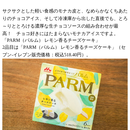
サクサクとした軽い食感のモナカ皮と、なめらかなくちあた
りのチョコアイス、そして冷凍庫から出した直後でも、とろ
～りととろける濃厚な生チョコソースの組み合わせが最
高！ チョコ好きにはたまらないモナカアイスですよ。
「PARM（パルム） レモン香るチーズケーキ」
2品目は「PARM（パルム） レモン香るチーズケーキ」（セ
ブン-イレブン販売価格：税込518.40円）。