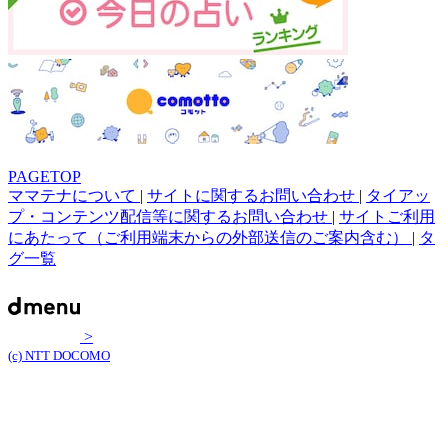
PAGETOP
ママテナについて
|
サイトに関するお問い合わせ
|
タイアッ
プ・コンテンツ配信等に関するお問い合わせ
|
サイトご利用
にあたって（ご利用端末からの外部送信のご案内含む）
|
タ
グ一覧
>
(c) NTT DOCOMO