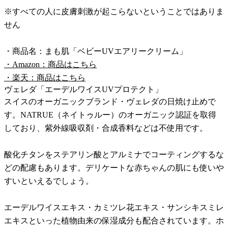
※すべての人に皮膚刺激が起こらないということではありま
せん
・商品名：まも肌「ベビーUVエアリークリーム」
・Amazon：商品はこちら
・楽天：商品はこちら
ヴェレダ「エーデルワイスUVプロテクト」
スイスのオーガニックブランド・ヴェレダの日焼け止めで
す。NATRUE（ネイトゥルー）のオーガニック認証を取得
しており、紫外線吸収剤・合成香料などは不使用です。
酸化チタンをステアリン酸とアルミナでコーティングするな
どの配慮もあります。デリケートな赤ちゃんの肌にも使いや
すいといえるでしょう。
エーデルワイスエキス・カミツレ花エキス・サンシキスミレ
エキスといった植物由来の保湿成分も配合されています。ホ