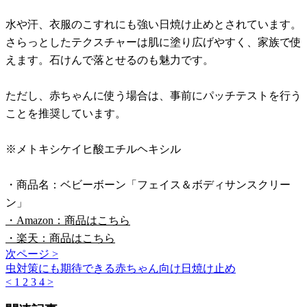
水や汗、衣服のこすれにも強い日焼け止めとされています。
さらっとしたテクスチャーは肌に塗り広げやすく、家族で使
えます。石けんで落とせるのも魅力です。
ただし、赤ちゃんに使う場合は、事前にパッチテストを行う
ことを推奨しています。
※メトキシケイヒ酸エチルヘキシル
・商品名：ベビーボーン「フェイス＆ボディサンスクリー
ン」
・Amazon：商品はこちら
・楽天：商品はこちら
次ページ >
虫対策にも期待できる赤ちゃん向け日焼け止め
<
1
2
3
4
>