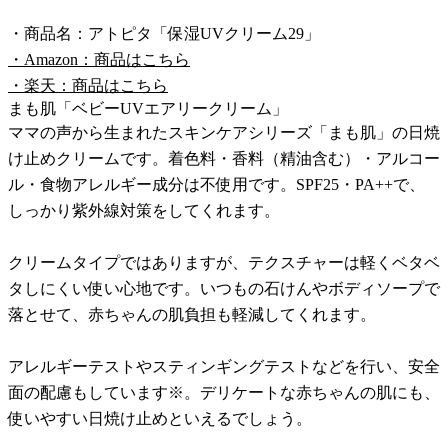
・商品名：アトピタ「保湿UVクリーム29」
・Amazon：商品はこちら
・楽天：商品はこちら
まも肌「ベビーUVエアリークリーム」
ママの声から生まれたスキンケアシリーズ「まも肌」の日焼
け止めクリームです。着色料・香料（精油含む）・アルコー
ル・食物アレルギー成分は不使用です。SPF25・PA++で、
しっかり紫外線対策をしてくれます。
クリームタイプではありますが、テクスチャーは軽くベタベ
タしにくい使い心地です。いつもの石けんやボディソープで
落とせて、赤ちゃんの肌負担も軽減してくれます。
アレルギーテストやスティンギングテストなどを行い、安全
面の配慮もしています※。デリケートな赤ちゃんの肌にも、
使いやすい日焼け止めといえるでしょう。