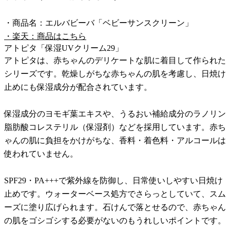
・商品名：エルバビーバ「ベビーサンスクリーン」
・楽天：商品はこちら
アトピタ「保湿UVクリーム29」
アトピタは、赤ちゃんのデリケートな肌に着目して作られた
シリーズです。乾燥しがちな赤ちゃんの肌を考慮し、日焼け
止めにも保湿成分が配合されています。
保湿成分のヨモギ葉エキスや、うるおい補給成分のラノリン
脂肪酸コレステリル（保湿剤）などを採用しています。赤ち
ゃんの肌に負担をかけがちな、香料・着色料・アルコールは
使われていません。
SPF29・PA+++で紫外線を防御し、日常使いしやすい日焼け
止めです。ウォーターベース処方でさらっとしていて、スム
ーズに塗り広げられます。石けんで落とせるので、赤ちゃん
の肌をゴシゴシする必要がないのもうれしいポイントです。