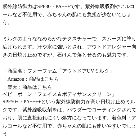
紫外線防御力はSPF30・PA+++です。紫外線吸収剤やアルコ
ールなど不使用で、赤ちゃんの肌にも負担が少ないでしょ
う。
ミルクのようななめらかなテクスチャーで、スムーズに塗り
広げられます。汗や水に強いとされ、アウトドアレジャー向
きの日焼け止めですが、石けんで落とせるのも魅力です。
・商品名：フォーファム「アウトドアUVミルク」
・Amazon：商品はこちら
・楽天：商品はこちら
ベビーボーン「フェイス＆ボディサンスクリーン」
SPF50+・PA++++という紫外線防御力が高い日焼け止めミル
クです。紫外線吸収剤※は、パウダーでコーティングされて
おり、肌に直接触れにくい処方になっています。着色料・ア
ルコールなど不使用で、赤ちゃんの肌にも使いやすいでしょ
う。