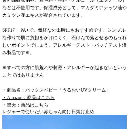
紫外線吸収剤や、着色料・香料・アルコール（エタノール）
などは不使用です。保湿成分として、マカダミアナッツ油や
カミツレ花エキスが配合されています。
SPF17・ PA+で、気軽な外出時にもおすすめです。シンプル
な作りで肌に負担をかけにくく、石けんで落とせるのもうれ
しいポイントでしょう。アレルギーテスト・パッチテスト済
み製品です※。
※すべての方に肌荒れや刺激・アレルギーが起きないという
ことではありません
・商品名：パックスベビー「うるおいUVクリーム」
・Amazon：商品はこちら
・楽天：商品はこちら
レジャーで使いたい赤ちゃん向け日焼け止め