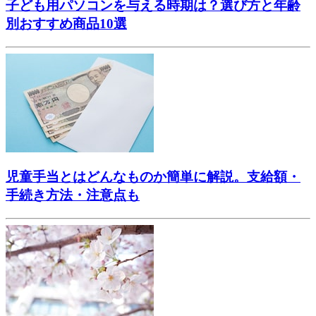
子ども用パソコンを与える時期は？選び方と年齢
別おすすめ商品10選
児童手当とはどんなものか簡単に解説。支給額・
手続き方法・注意点も