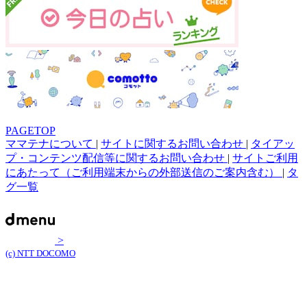
PAGETOP
ママテナについて
|
サイトに関するお問い合わせ
|
タイアッ
プ・コンテンツ配信等に関するお問い合わせ
|
サイトご利用
にあたって（ご利用端末からの外部送信のご案内含む）
|
タ
グ一覧
>
(c) NTT DOCOMO