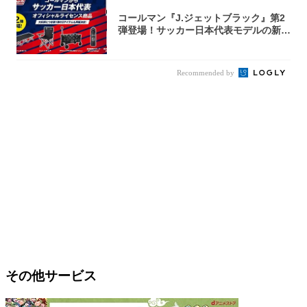
コールマン『J.ジェットブラック』第2
弾登場！サッカー日本代表モデルの新作
5アイ...
Recommended by
その他サービス