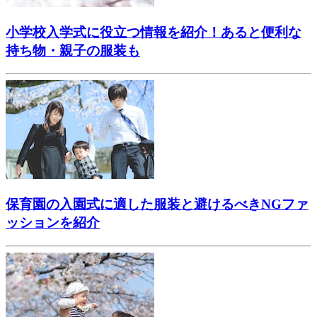
小学校入学式に役立つ情報を紹介！あると便利な
持ち物・親子の服装も
保育園の入園式に適した服装と避けるべきNGファ
ッションを紹介