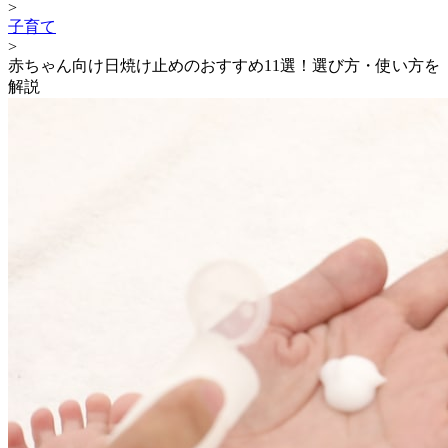
>
子育て
>
赤ちゃん向け日焼け止めのおすすめ11選！選び方・使い方を
解説