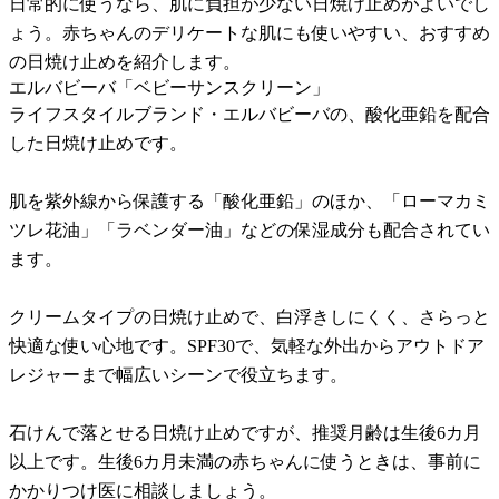
日常的に使うなら、肌に負担が少ない日焼け止めがよいでし
ょう。赤ちゃんのデリケートな肌にも使いやすい、おすすめ
の日焼け止めを紹介します。
エルバビーバ「ベビーサンスクリーン」
ライフスタイルブランド・エルバビーバの、酸化亜鉛を配合
した日焼け止めです。
肌を紫外線から保護する「酸化亜鉛」のほか、「ローマカミ
ツレ花油」「ラベンダー油」などの保湿成分も配合されてい
ます。
クリームタイプの日焼け止めで、白浮きしにくく、さらっと
快適な使い心地です。SPF30で、気軽な外出からアウトドア
レジャーまで幅広いシーンで役立ちます。
石けんで落とせる日焼け止めですが、推奨月齢は生後6カ月
以上です。生後6カ月未満の赤ちゃんに使うときは、事前に
かかりつけ医に相談しましょう。