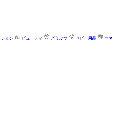
ッション
ビューティ
どうぶつ
ベビー用品
マネ