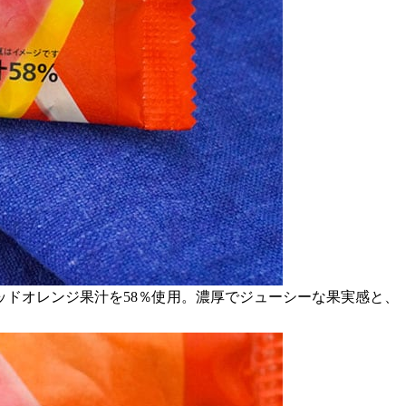
ドオレンジ果汁を58％使用。濃厚でジューシーな果実感と、