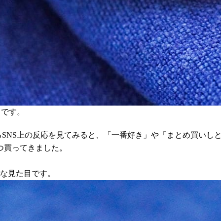
」です。
るSNS上の反応を見てみると、「一番好き」や「まとめ買いし
つ買ってきました。
いな見た目です。