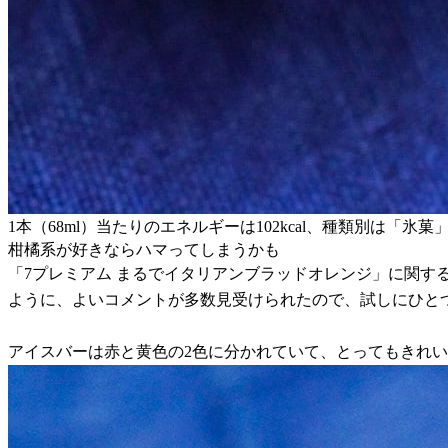
1本（68ml）当たりのエネルギーは102kcal、種類別は「氷菓
柑橘系が好きならハマってしまうかも
「7プレミアム まるでイタリアンブラッドオレンジ」に関す
ように、よいコメントが多数見受けられたので、試しにひと
アイスバーは赤と黄色の2色に分かれていて、とってもきれ