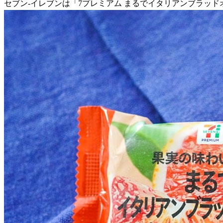
セブン-イレブンは「7プレミアム まるでイタリアンブラッドオレ