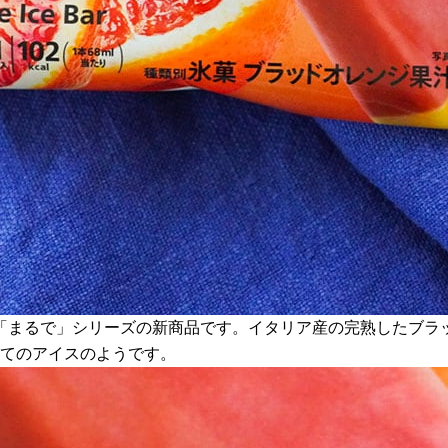
「まるで」シリーズの新商品です。イタリア産の完熟したブラッ
立てのアイスのようです。