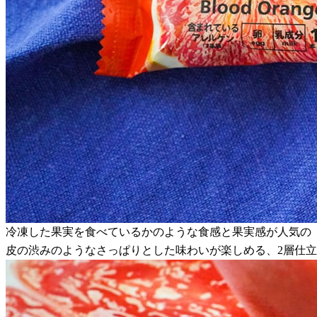
冷凍した果実を食べているかのような食感と果実感が人気の
皮の渋みのようなさっぱりとした味わいが楽しめる、2層仕