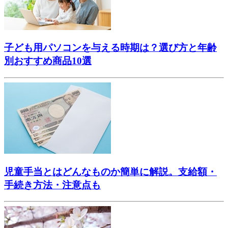
子ども用パソコンを与える時期は？選び方と年齢
別おすすめ商品10選
児童手当とはどんなものか簡単に解説。支給額・
手続き方法・注意点も