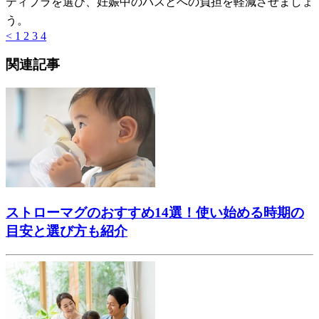
ティブラを選び、妊娠中のバスとへの負担を軽減させましょ
う。
<
1
2
3
4
関連記事
ストローマグのおすすめ14選！使い始める時期の
目安と選び方も紹介