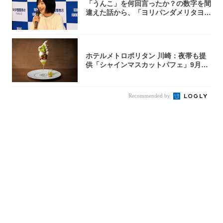
「うんこ」を何回言ったか？の数字を間
違えた話から、「ヨリパンダメリタヨコ
エビ」の...
ホテルメトロポリタン 川崎：夜帯も提
供「シャインマスカットパフェ」9月1
日より3...
Recommended by