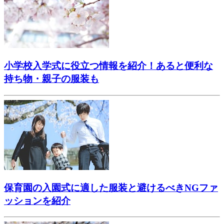
小学校入学式に役立つ情報を紹介！あると便利な
持ち物・親子の服装も
保育園の入園式に適した服装と避けるべきNGファ
ッションを紹介