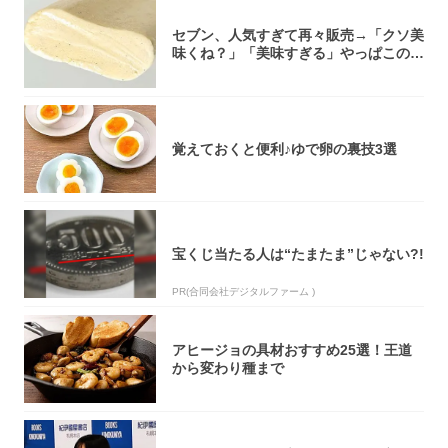
セブン、人気すぎて再々販売→「クソ美
味くね？」「美味すぎる」やっぱこのク
オリティ...
覚えておくと便利♪ゆで卵の裏技3選
宝くじ当たる人は“たまたま”じゃない?!
PR(合同会社デジタルファーム )
アヒージョの具材おすすめ25選！王道
から変わり種まで