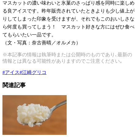
マスカットの濃い味わいと氷菓のさっぱり感を同時に楽しめ
る良アイスです。昨年販売されていたときよりも少し値上が
りしてしまった印象を受けますが、それでもこのおいしさな
ら何度も買ってしまう！ マスカット好きな方にはぜひ食べ
てもらいたい一品です。
（文・写真：奈古善晴／オルメカ）
※本記事の情報は執筆時または公開時のものであり､最新の
情報とは異なる可能性がありますのでご注意ください｡
#
アイス
#
江崎グリコ
関連記事