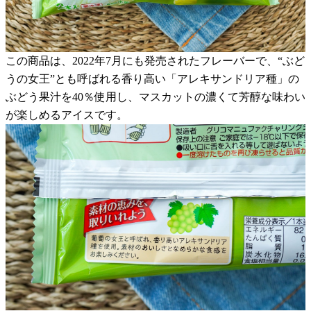
この商品は、2022年7月にも発売されたフレーバーで、“ぶど
うの女王”とも呼ばれる香り高い「アレキサンドリア種」の
ぶどう果汁を40％使用し、マスカットの濃くて芳醇な味わい
が楽しめるアイスです。