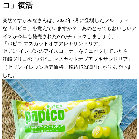
コ」復活
突然ですがみなさんは、2022年7月に登場したフルーティー
な「パピコ」を覚えていますか？ あのとってもおいしいア
イスが今年も発売されたのでチェックしましょう。
「パピコ マスカットオブアレキサンドリア」
セブン-イレブンのアイスコーナーをチェックしていたら、
江崎グリコの「パピコ マスカットオブアレキサンドリア」
（セブン-イレブン販売価格：税込172.80円）が並んでいま
した。