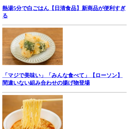
熱湯5分で白ごはん【日清食品】新商品が便利すぎ
る
「マジで美味い」「みんな食べて」【ローソン】
間違いない組み合わせの揚げ物登場