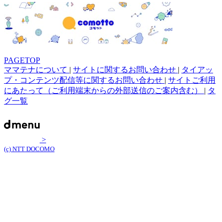
PAGETOP
ママテナについて
|
サイトに関するお問い合わせ
|
タイアッ
プ・コンテンツ配信等に関するお問い合わせ
|
サイトご利用
にあたって（ご利用端末からの外部送信のご案内含む）
|
タ
グ一覧
>
(c) NTT DOCOMO