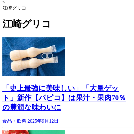
>
江崎グリコ
江崎グリコ
「史上最強に美味しい」「大量ゲッ
ト」新作【パピコ】は果汁・果肉70％
の豊潤な味わいに
食品・飲料
2025年9月12日