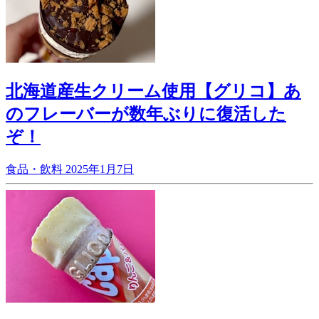
北海道産生クリーム使用【グリコ】あ
のフレーバーが数年ぶりに復活した
ぞ！
食品・飲料
2025年1月7日