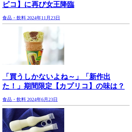
ピコ】に再び女王降臨
食品・飲料
2024年11月23日
「買うしかないよね～」「新作出
た！」期間限定【カプリコ】の味は？
食品・飲料
2024年6月23日