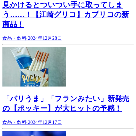
見かけるとついつい手に取ってしま
う……！【江崎グリコ】カプリコの新
商品！
食品・飲料
2024年12月28日
「バリうま」「フランみたい」新発売
の【ポッキー】が大ヒットの予感！
食品・飲料
2024年12月17日