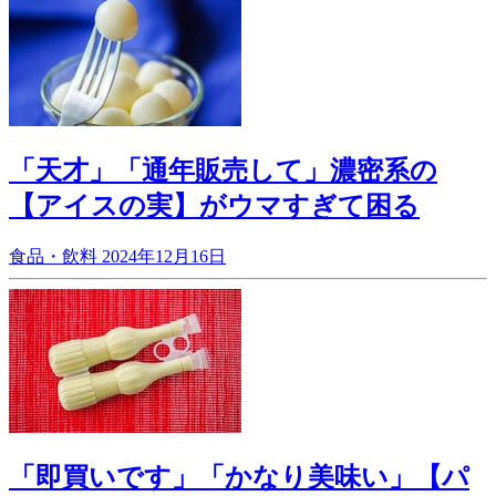
「天才」「通年販売して」濃密系の
【アイスの実】がウマすぎて困る
食品・飲料
2024年12月16日
「即買いです」「かなり美味い」【パ