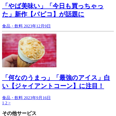
「やば美味い」「今日も買っちゃっ
た」新作【パピコ】が話題に
食品・飲料
2023年12月9日
「何なのうまっ」「最強のアイス」白
い【ジャイアントコーン】に注目！
食品・飲料
2023年9月16日
1
2
>
その他サービス