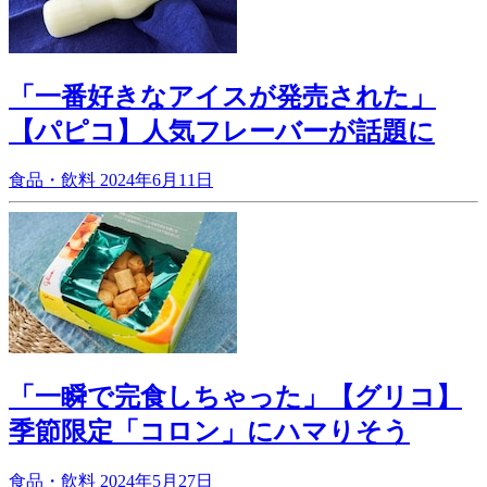
「一番好きなアイスが発売された」
【パピコ】人気フレーバーが話題に
食品・飲料
2024年6月11日
「一瞬で完食しちゃった」【グリコ】
季節限定「コロン」にハマりそう
食品・飲料
2024年5月27日