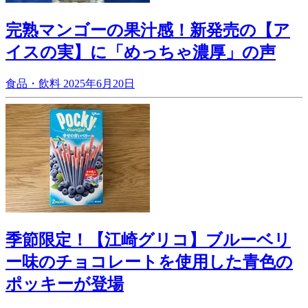
完熟マンゴーの果汁感！新発売の【ア
イスの実】に「めっちゃ濃厚」の声
食品・飲料
2025年6月20日
季節限定！【江崎グリコ】ブルーベリ
ー味のチョコレートを使用した青色の
ポッキーが登場