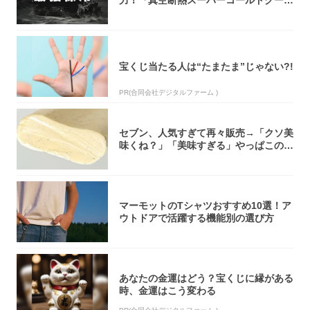
ーボック...
宝くじ当たる人は“たまたま”じゃない?!
PR(合同会社デジタルファーム )
セブン、人気すぎて再々販売→「クソ美
味くね？」「美味すぎる」やっぱこのク
オリティ...
マーモットのTシャツおすすめ10選！ア
ウトドアで活躍する機能別の選び方
あなたの金運はどう？宝くじに縁がある
時、金運はこう変わる