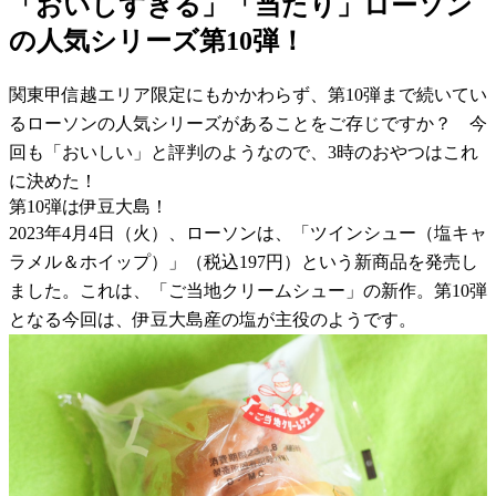
「おいしすぎる」「当たり」ローソン
の人気シリーズ第10弾！
関東甲信越エリア限定にもかかわらず、第10弾まで続いてい
るローソンの人気シリーズがあることをご存じですか？ 今
回も「おいしい」と評判のようなので、3時のおやつはこれ
に決めた！
第10弾は伊豆大島！
2023年4月4日（火）、ローソンは、「ツインシュー（塩キャ
ラメル＆ホイップ）」（税込197円）という新商品を発売し
ました。これは、「ご当地クリームシュー」の新作。第10弾
となる今回は、伊豆大島産の塩が主役のようです。