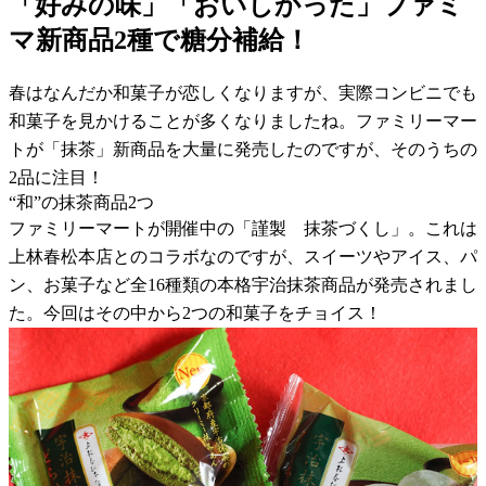
「好みの味」「おいしかった」ファミ
マ新商品2種で糖分補給！
春はなんだか和菓子が恋しくなりますが、実際コンビニでも
和菓子を見かけることが多くなりましたね。ファミリーマー
トが「抹茶」新商品を大量に発売したのですが、そのうちの
2品に注目！
“和”の抹茶商品2つ
ファミリーマートが開催中の「謹製 抹茶づくし」。これは
上林春松本店とのコラボなのですが、スイーツやアイス、パ
ン、お菓子など全16種類の本格宇治抹茶商品が発売されまし
た。今回はその中から2つの和菓子をチョイス！