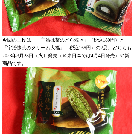
今回の主役は、「宇治抹茶のどら焼き」（税込180円）と
「宇治抹茶のクリーム大福」（税込165円）の2品。どちらも
2023年3月28日（火）発売（※東日本では4月4日発売）の新
商品です。