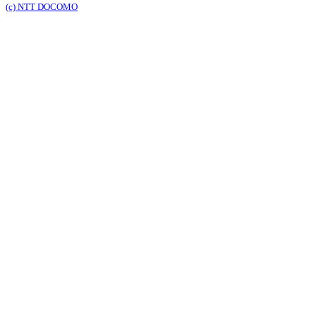
(c) NTT DOCOMO