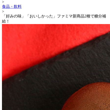
>
食品・飲料
>
「好みの味」「おいしかった」ファミマ新商品2種で糖分補
給！