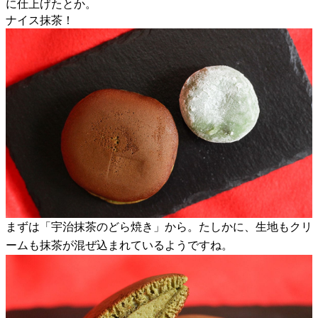
に仕上げたとか。
ナイス抹茶！
まずは「宇治抹茶のどら焼き」から。たしかに、生地もクリ
ームも抹茶が混ぜ込まれているようですね。