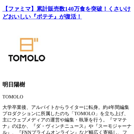
【ファミマ】累計販売数140万食を突破！くさいけ
どおいしい『ポテチ』が復活！
明日陽樹
TOMOLO
大学卒業後、アルバイトからライターに転身。約4年間編集
プロダクションに所属したのち「TOMOLO」を立ち上げ、
主にウェブメディアの運営や編集・執筆を行う。『ママテ
ナ』のほか、『ダ・ヴィンチニュース』や『スーモジャーナ
ル』、『FNNプライムオンライン』など幅広く寄稿し、フ