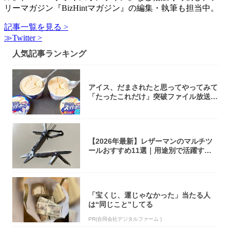
リーマガジン『BizHintマガジン』の編集・執筆も担当中。
記事一覧を見る >
≫Twitter >
人気記事ランキング
アイス、だまされたと思ってやってみて
「たったこれだけ」突破ファイル放送で
大注目！...
【2026年最新】レザーマンのマルチツ
ールおすすめ11選｜用途別で活躍する
モデル...
「宝くじ、運じゃなかった」当たる人
は“同じこと”してる
PR(合同会社デジタルファーム )