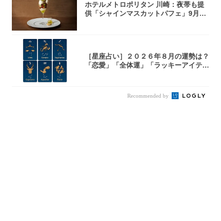
ホテルメトロポリタン 川崎：夜帯も提
供「シャインマスカットパフェ」9月1
日より3...
［星座占い］２０２６年８月の運勢は？
「恋愛」「全体運」「ラッキーアイテ
ム」てんび...
Recommended by