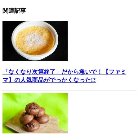
関連記事
「なくなり次第終了」だから急いで！【ファミ
マ】の人気商品がでっかくなった!?