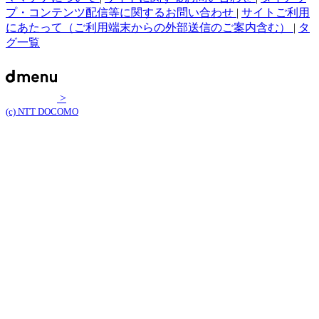
プ・コンテンツ配信等に関するお問い合わせ
|
サイトご利用
にあたって（ご利用端末からの外部送信のご案内含む）
|
タ
グ一覧
>
(c) NTT DOCOMO