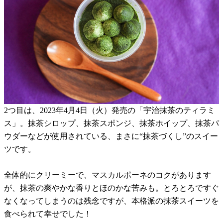
2つ目は、2023年4月4日（火）発売の「宇治抹茶のティラミ
ス」。抹茶シロップ、抹茶スポンジ、抹茶ホイップ、抹茶パ
ウダーなどが使用されている、まさに“抹茶づくし”のスイー
ツです。
全体的にクリーミーで、マスカルポーネのコクがあります
が、抹茶の爽やかな香りとほのかな苦みも。とろとろですぐ
なくなってしまうのは残念ですが、本格派の抹茶スイーツを
食べられて幸せでした！