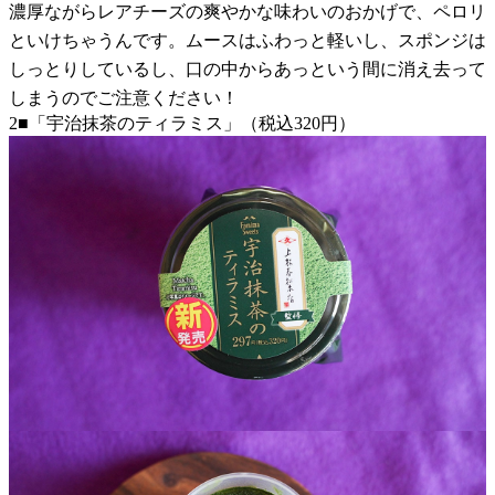
濃厚ながらレアチーズの爽やかな味わいのおかげで、ペロリ
といけちゃうんです。ムースはふわっと軽いし、スポンジは
しっとりしているし、口の中からあっという間に消え去って
しまうのでご注意ください！
2■「宇治抹茶のティラミス」（税込320円）