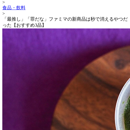
>
食品・飲料
>
「最推し」「罪だな」ファミマの新商品は秒で消えるやつだ
った【おすすめ3品】