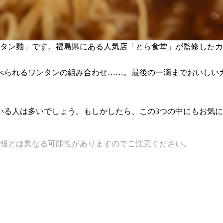
ワンタン麺」です。福島県にある人気店「とら食堂」が監修したカ
べられるワンタンの組み合わせ……。最後の一滴までおいしい
いる人は多いでしょう。もしかしたら、この3つの中にもお気
報とは異なる可能性がありますのでご注意ください｡