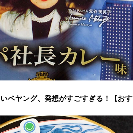
いペヤング、発想がすごすぎる！【おす