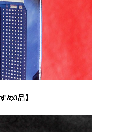
すめ3品】