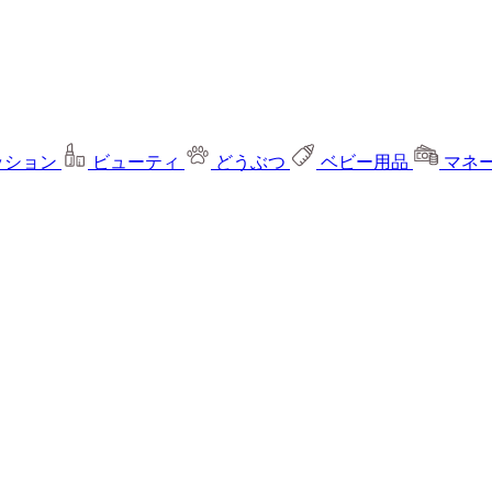
ッション
ビューティ
どうぶつ
ベビー用品
マネ