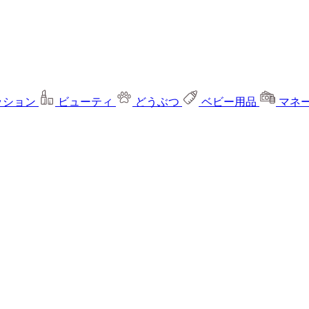
ッション
ビューティ
どうぶつ
ベビー用品
マネ