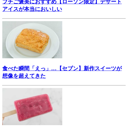
プチご褒美におすすめ【ローソン限定】デザート
アイスが本当においしい
食べた瞬間「えっ」…【セブン】新作スイーツが
想像を超えてきた