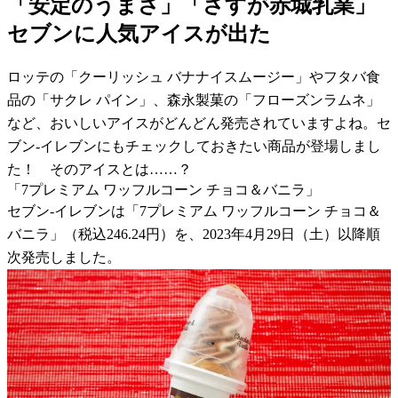
「安定のうまさ」「さすが赤城乳業」
セブンに人気アイスが出た
ロッテの「クーリッシュ バナナイスムージー」やフタバ食
品の「サクレ パイン」、森永製菓の「フローズンラムネ」
など、おいしいアイスがどんどん発売されていますよね。セ
ブン-イレブンにもチェックしておきたい商品が登場しまし
た！ そのアイスとは……？
「7プレミアム ワッフルコーン チョコ＆バニラ」
セブン-イレブンは「7プレミアム ワッフルコーン チョコ＆
バニラ」（税込246.24円）を、2023年4月29日（土）以降順
次発売しました。