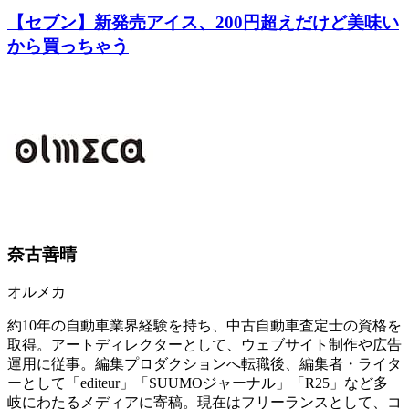
【セブン】新発売アイス、200円超えだけど美味い
から買っちゃう
奈古善晴
オルメカ
約10年の自動車業界経験を持ち、中古自動車査定士の資格を
取得。アートディレクターとして、ウェブサイト制作や広告
運用に従事。編集プロダクションへ転職後、編集者・ライタ
ーとして「editeur」「SUUMOジャーナル」「R25」など多
岐にわたるメディアに寄稿。現在はフリーランスとして、コ