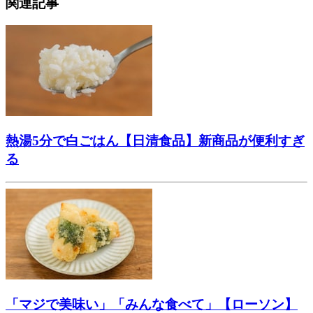
関連記事
熱湯5分で白ごはん【日清食品】新商品が便利すぎ
る
「マジで美味い」「みんな食べて」【ローソン】