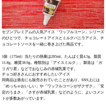
セブンプレミアムの人気アイス「ワッフルコーン」シリーズ
のひとつで、チョコレートアイスとミルクバニラアイス、チ
ョコレートソースを一緒に巻き上げた商品です。
1個（175ml）当たりの熱量は285ml、たんぱく質4.5g、脂質
11.8g、糖質38.9g。種類別は「アイスミルク」、製造は「ガ
リガリ君」などでおなじみの赤城乳業です。
チョコ好きさんにおすすめしたいアイス
同商品は過去にも販売されていたことがあり、SNS上には
「めっちゃおいしい」や「ワッフルコーンがザクザク」「安
定のうまさ」「さすが赤城乳業」などのように、よいコメン
トが多数あがっています。