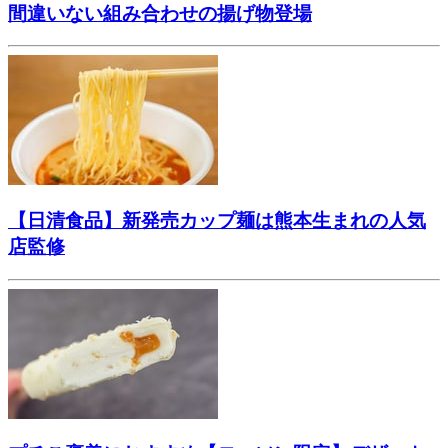
間違いない組み合わせの揚げ物登場
【日清食品】新発売カップ麺は熊本生まれの人気
店監修