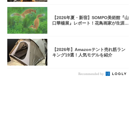
【2026年夏・新宿】SOMPO美術館『山
口華楊展』レポート！花鳥画家が生涯描
き...
【2026年】Amazonテント売れ筋ラン
キング19選！人気モデルを紹介
Recommended by