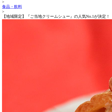
>
食品・飲料
>
【地域限定】『ご当地クリームシュー』の人気No.1が決定！