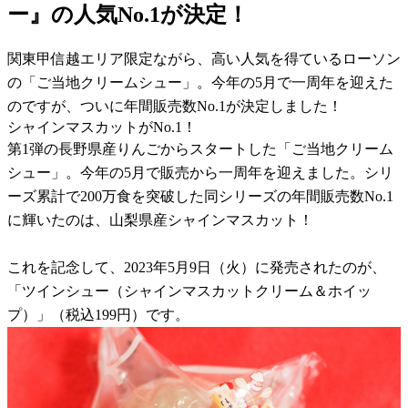
ー』の人気No.1が決定！
関東甲信越エリア限定ながら、高い人気を得ているローソン
の「ご当地クリームシュー」。今年の5月で一周年を迎えた
のですが、ついに年間販売数No.1が決定しました！
シャインマスカットがNo.1！
第1弾の長野県産りんごからスタートした「ご当地クリーム
シュー」。今年の5月で販売から一周年を迎えました。シリ
ーズ累計で200万食を突破した同シリーズの年間販売数No.1
に輝いたのは、山梨県産シャインマスカット！
これを記念して、2023年5月9日（火）に発売されたのが、
「ツインシュー（シャインマスカットクリーム＆ホイッ
プ）」（税込199円）です。