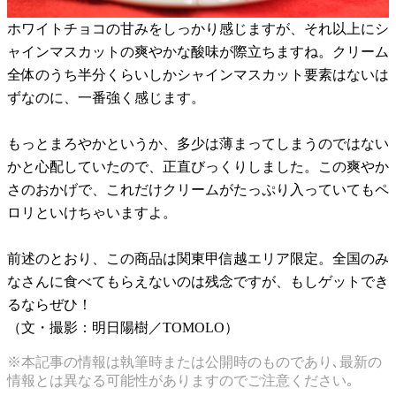
ホワイトチョコの甘みをしっかり感じますが、それ以上にシ
ャインマスカットの爽やかな酸味が際立ちますね。クリーム
全体のうち半分くらいしかシャインマスカット要素はないは
ずなのに、一番強く感じます。
もっとまろやかというか、多少は薄まってしまうのではない
かと心配していたので、正直びっくりしました。この爽やか
さのおかげで、これだけクリームがたっぷり入っていてもペ
ロリといけちゃいますよ。
前述のとおり、この商品は関東甲信越エリア限定。全国のみ
なさんに食べてもらえないのは残念ですが、もしゲットでき
るならぜひ！
（文・撮影：明日陽樹／TOMOLO）
※本記事の情報は執筆時または公開時のものであり､最新の
情報とは異なる可能性がありますのでご注意ください｡