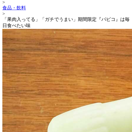
>
食品・飲料
>
「果肉入ってる」「ガチでうまい」期間限定『パピコ』は毎
日食べたい味