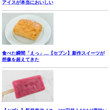
アイスが本当においしい
食べた瞬間「えっ」…【セブン】新作スイーツが
想像を超えてきた