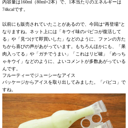
内容量は160ml（80ml×2本）で、1本当たりのエネルギーは
74kcalです。
以前にも販売されていたことがあるので、今回は“再登場”と
なりますね。ネット上には「キウイ味のパピコが復活して
る」や「見つけて即買いした」などのように、ファンの方た
ちから喜びの声があがっています。もちろんほかにも、「果
肉入ってる」や「ガチでうまい」「これはリピ確」「めっち
ゃキウイ」などのように、よいコメントが多数あがっている
んです。
フルーティーでジューシーなアイス
パッケージからアイスを取り出してみました。「パピコ」で
すね。