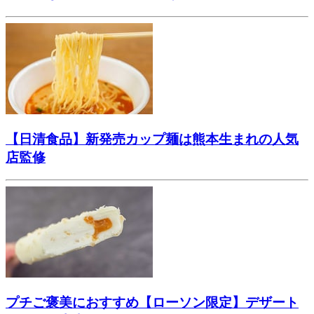
【日清食品】新発売カップ麺は熊本生まれの人気
店監修
プチご褒美におすすめ【ローソン限定】デザート