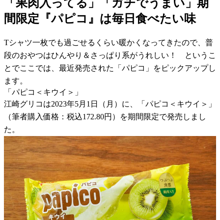
「果肉入ってる」「ガチでうまい」期
間限定『パピコ』は毎日食べたい味
Tシャツ一枚でも過ごせるくらい暖かくなってきたので、普
段のおやつはひんやり＆さっぱり系がうれしい！ というこ
とでここでは、最近発売された「パピコ」をピックアップし
ます。
「パピコ＜キウイ＞」
江崎グリコは2023年5月1日（月）に、「パピコ＜キウイ＞」
（筆者購入価格：税込172.80円）を期間限定で発売しまし
た。