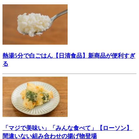
熱湯5分で白ごはん【日清食品】新商品が便利すぎ
る
「マジで美味い」「みんな食べて」【ローソン】
間違いない組み合わせの揚げ物登場