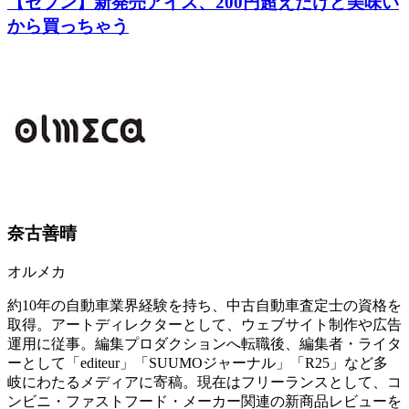
【セブン】新発売アイス、200円超えだけど美味い
から買っちゃう
奈古善晴
オルメカ
約10年の自動車業界経験を持ち、中古自動車査定士の資格を
取得。アートディレクターとして、ウェブサイト制作や広告
運用に従事。編集プロダクションへ転職後、編集者・ライタ
ーとして「editeur」「SUUMOジャーナル」「R25」など多
岐にわたるメディアに寄稿。現在はフリーランスとして、コ
ンビニ・ファストフード・メーカー関連の新商品レビューを