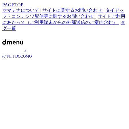
PAGETOP
ママテナについて
|
サイトに関するお問い合わせ
|
タイアッ
プ・コンテンツ配信等に関するお問い合わせ
|
サイトご利用
にあたって（ご利用端末からの外部送信のご案内含む）
|
タ
グ一覧
>
(c) NTT DOCOMO