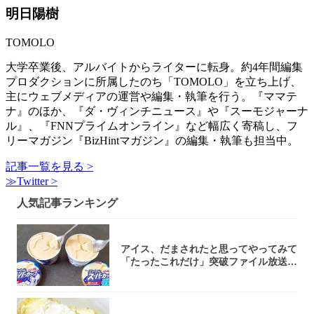
明日陽樹
TOMOLO
大学卒業後、アルバイトからライターに転身。約4年間編集
プロダクションに所属したのち「TOMOLO」を立ち上げ、
主にウェブメディアの運営や編集・執筆を行う。『ママテ
ナ』のほか、『ダ・ヴィンチニュース』や『スーモジャーナ
ル』、『FNNプライムオンライン』など幅広く寄稿し、フ
リーマガジン『BizHintマガジン』の編集・執筆も担当中。
記事一覧を見る >
≫Twitter >
人気記事ランキング
アイス、だまされたと思ってやってみて
「たったこれだけ」突破ファイル放送で
大注目！...