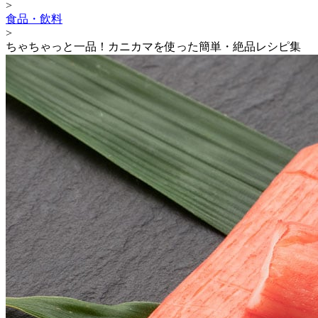
>
食品・飲料
>
ちゃちゃっと一品！カニカマを使った簡単・絶品レシピ集