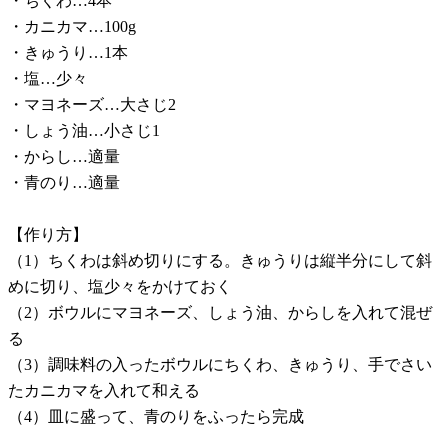
・ちくわ…4本
・カニカマ…100g
・きゅうり…1本
・塩…少々
・マヨネーズ…大さじ2
・しょう油…小さじ1
・からし…適量
・青のり…適量
【作り方】
（1）ちくわは斜め切りにする。きゅうりは縦半分にして斜
めに切り、塩少々をかけておく
（2）ボウルにマヨネーズ、しょう油、からしを入れて混ぜ
る
（3）調味料の入ったボウルにちくわ、きゅうり、手でさい
たカニカマを入れて和える
（4）皿に盛って、青のりをふったら完成