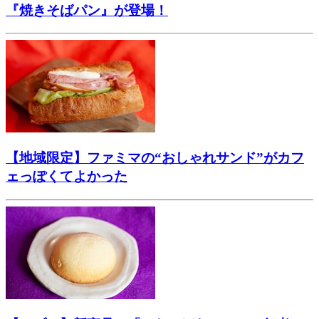
『焼きそばパン』が登場！
【地域限定】ファミマの“おしゃれサンド”がカフ
ェっぽくてよかった