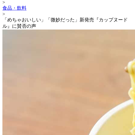
>
食品・飲料
>
「めちゃおいしい」「微妙だった」新発売『カップヌード
ル』に賛否の声