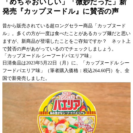
「めちゃおいしい」「微妙だった」新
発売『カップヌードル』に賛否の声
昔から販売されている超ロングセラー商品「カップヌード
ル」。多くの方が一度は食べたことがあるカップ麺だと思い
ますが、新商品が登場したことをご存知ですか？ ネット上
で賛否の声があがっているのでチェックしましょう。
「カップヌードル シーフードパエリア味」
日清食品は2023年5月22日（月）に、「カップヌードル シー
フードパエリア味」（筆者購入価格：税込264.60円）を、全
国で新発売しました。