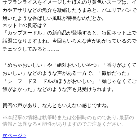
サフランライスをイメージしたほんのり黄色いスープは、イ
カやアサリなどの魚介を凝縮したうまみと、パエリアパンで
焼いたような香ばしい風味が特長なのだとか。
ネット上の反応は？
「カップヌードル」の新商品が登場すると、毎回ネット上で
話題になりますよね。今回もいろんな声があがっているので
チェックしてみると……。
「めちゃおいしい」や「絶対おいしいやつ」「香りがよくて
おいしい」などのような声がある一方で、「微妙だった」
「シーフードヌードルのほうがおいしい」「麺じゃなくてご
飯がよかった」などのような声も見受けられます。
賛否の声があり、なんともいえない感じですね。
※本記事の情報は執筆時または公開時のものであり､最新の
情報とは異なる可能性がありますのでご注意ください｡
次ページ >