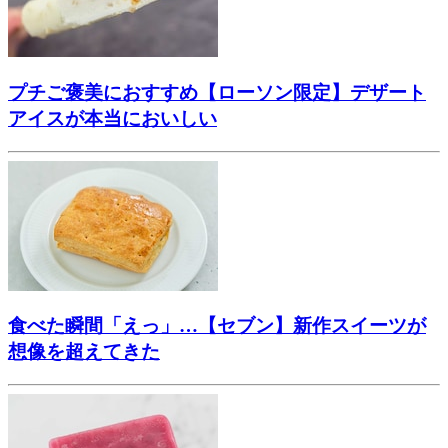
プチご褒美におすすめ【ローソン限定】デザート
アイスが本当においしい
食べた瞬間「えっ」…【セブン】新作スイーツが
想像を超えてきた