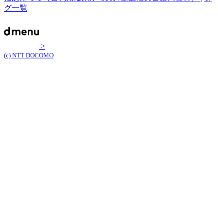
グ一覧
>
(c) NTT DOCOMO