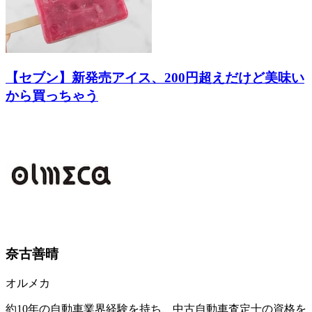
【セブン】新発売アイス、200円超えだけど美味い
から買っちゃう
奈古善晴
オルメカ
約10年の自動車業界経験を持ち、中古自動車査定士の資格を