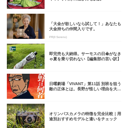
「大金が欲しいなら試して！」あなたも
大金持ちの仲間入りです。
PR(Il Sereno)
即完売も大納得。サーモスの日傘がなき
ゃ夏を乗り切れない【編集部の言い訳】
日曜劇場「VIVANT」第11話 別班を狙う
敵の正体とは。長野が怪しい理由を大
考...
オリンパスカメラの特徴を完全比較｜用
途別おすすめモデルと違いをチェック