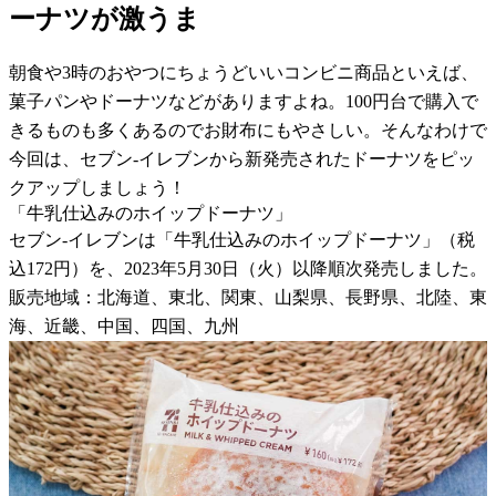
ーナツが激うま
朝食や3時のおやつにちょうどいいコンビニ商品といえば、
菓子パンやドーナツなどがありますよね。100円台で購入で
きるものも多くあるのでお財布にもやさしい。そんなわけで
今回は、セブン-イレブンから新発売されたドーナツをピッ
クアップしましょう！
「牛乳仕込みのホイップドーナツ」
セブン-イレブンは「牛乳仕込みのホイップドーナツ」（税
込172円）を、2023年5月30日（火）以降順次発売しました。
販売地域：北海道、東北、関東、山梨県、長野県、北陸、東
海、近畿、中国、四国、九州