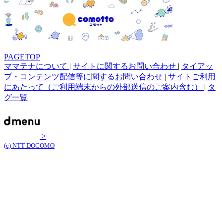
PAGETOP
ママテナについて
|
サイトに関するお問い合わせ
|
タイアッ
プ・コンテンツ配信等に関するお問い合わせ
|
サイトご利用
にあたって（ご利用端末からの外部送信のご案内含む）
|
タ
グ一覧
>
(c) NTT DOCOMO