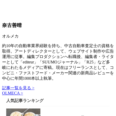
奈古善晴
オルメカ
約10年の自動車業界経験を持ち、中古自動車査定士の資格を
取得。アートディレクターとして、ウェブサイト制作や広告
運用に従事。編集プロダクションへ転職後、編集者・ライタ
ーとして「editeur」「SUUMOジャーナル」「R25」など多
岐にわたるメディアに寄稿。現在はフリーランスとして、コ
ンビニ・ファストフード・メーカー関連の新商品レビューを
中心に年間1000本以上執筆。
記事一覧を見る >
OLMECA >
人気記事ランキング