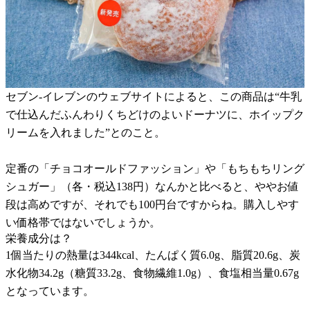
セブン-イレブンのウェブサイトによると、この商品は“牛乳
で仕込んだふんわりくちどけのよいドーナツに、ホイップク
リームを入れました”とのこと。
定番の「チョコオールドファッション」や「もちもちリング
シュガー」（各・税込138円）なんかと比べると、ややお値
段は高めですが、それでも100円台ですからね。購入しやす
い価格帯ではないでしょうか。
栄養成分は？
1個当たりの熱量は344kcal、たんぱく質6.0g、脂質20.6g、炭
水化物34.2g（糖質33.2g、食物繊維1.0g）、食塩相当量0.67g
となっています。