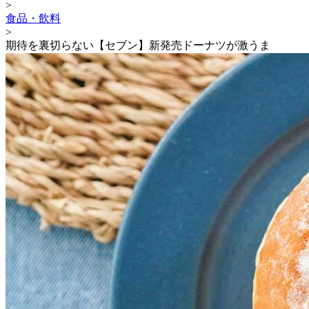
>
食品・飲料
>
期待を裏切らない【セブン】新発売ドーナツが激うま