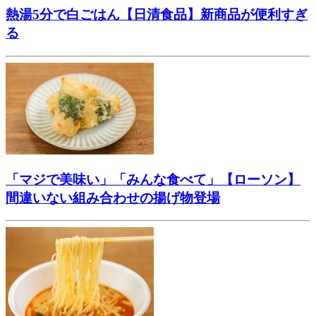
熱湯5分で白ごはん【日清食品】新商品が便利すぎ
る
「マジで美味い」「みんな食べて」【ローソン】
間違いない組み合わせの揚げ物登場