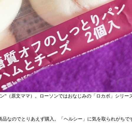
”（原文ママ）。ローソンではおなじみの「ロカボ」シリーズのパ
品なのでとりあえず購入。「ヘルシー」に気を取られがちです