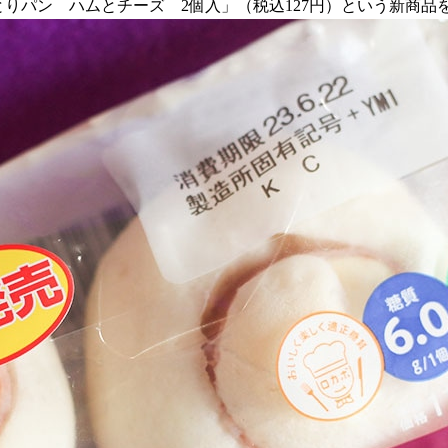
っとりパン ハムとチーズ 2個入」（税込127円）という新商