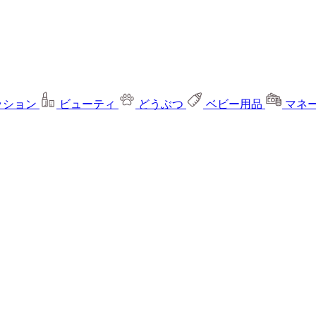
ッション
ビューティ
どうぶつ
ベビー用品
マネ