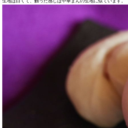
生地は白くて、触った感じは中華まんの生地に似ています。