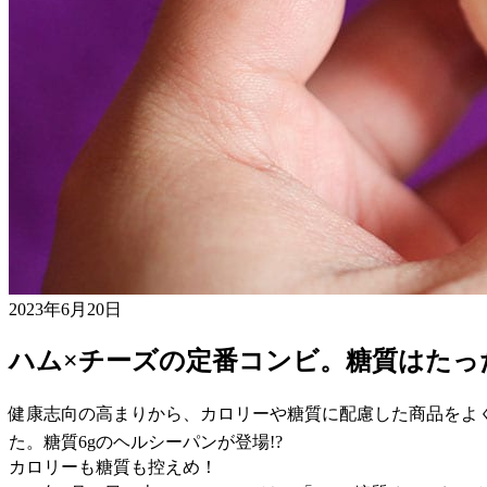
2023年6月20日
ハム×チーズの定番コンビ。糖質はたっ
健康志向の高まりから、カロリーや糖質に配慮した商品をよ
た。糖質6gのヘルシーパンが登場!?
カロリーも糖質も控えめ！