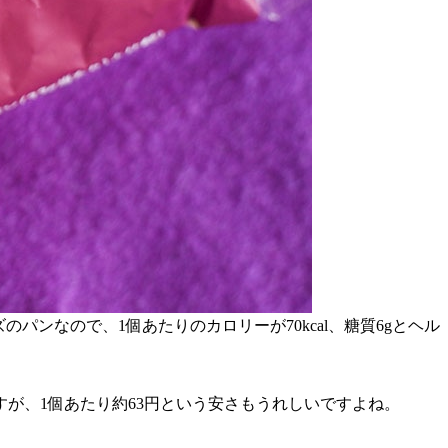
ンなので、1個あたりのカロリーが70kcal、糖質6gとヘル
が、1個あたり約63円という安さもうれしいですよね。