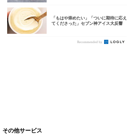
「もはや崇めたい」「ついに期待に応え
てくださった」セブン神アイス大反響
Recommended by
その他サービス