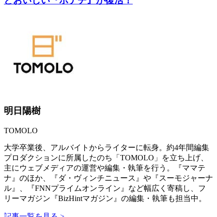
どおいしい『ポテチ』が復活！
明日陽樹
TOMOLO
大学卒業後、アルバイトからライターに転身。約4年間編集
プロダクションに所属したのち「TOMOLO」を立ち上げ、
主にウェブメディアの運営や編集・執筆を行う。『ママテ
ナ』のほか、『ダ・ヴィンチニュース』や『スーモジャーナ
ル』、『FNNプライムオンライン』など幅広く寄稿し、フ
リーマガジン『BizHintマガジン』の編集・執筆も担当中。
記事一覧を見る >