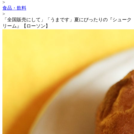
>
食品・飲料
>
「全国販売にして」「うまです」夏にぴったりの『シューク
リーム』【ローソン】