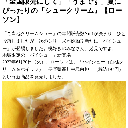
「全国販売にして」「うまです」夏に
ぴったりの『シュークリーム』【ロー
ソン】
「ご当地クリームシュー」の年間販売数No.1が決まり、ひと
段落しましたが、次のシリーズが始動!? 新たに「パイシュ
ー」が登場しました。桃好きのみなさん、必見ですよ。
地域限定の「パイシュー」新登場
2023年6月20日（火）、ローソンは、「パイシュー（白桃ク
リーム＆ホイップ） 長野県産川中島白桃」（税込197円）
という新商品を発売しました。