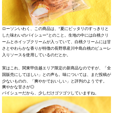
ローソンいわく、この商品は、“夏にピッタリのすっきりと
した味わいのパイシュー”とのこと。生地の中には白桃クリ
ームとホイップクリームが入っていて、白桃クリームには甘
さとやわらかな香りが特徴の長野県産川中島白桃のピューレ
入りソースを使用しているのだとか。
実はこれ、関東甲信越エリア限定の新商品なのですが、「全
国販売にしてほしい」との声も。味については、まだ投稿が
少ないものの、「爽やかでおいしい」と評判のようです。
爽やかな甘さが◎
パイシューだから、少しだけゴツゴツしていますね。