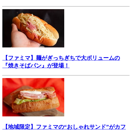
【ファミマ】麺がぎっちぎちで大ボリュームの
『焼きそばパン』が登場！
【地域限定】ファミマの“おしゃれサンド”がカフ