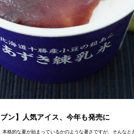
セブン】人気アイス、今年も発売に
。本格的な夏が始まっているかのような暑さですが、そんなと