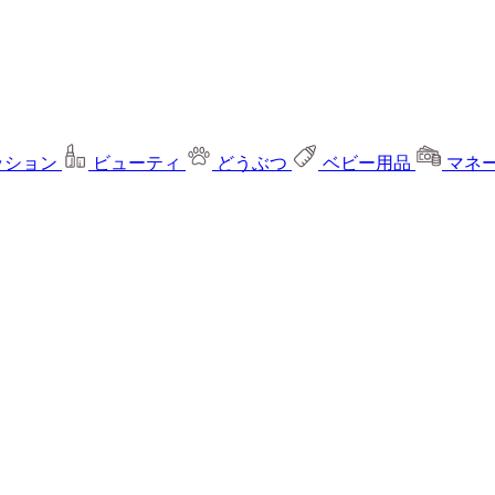
ッション
ビューティ
どうぶつ
ベビー用品
マネ