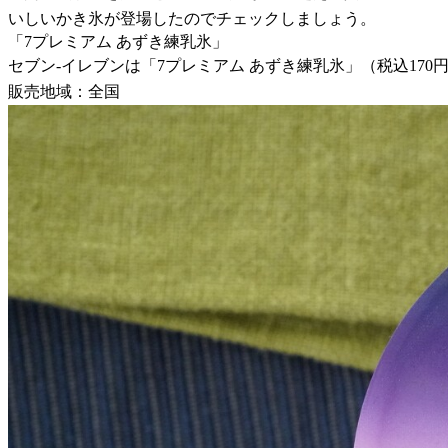
いしいかき氷が登場したのでチェックしましょう。
「7プレミアム あずき練乳氷」
セブン-イレブンは「7プレミアム あずき練乳氷」（税込170円
販売地域：全国