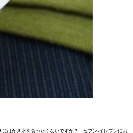
きにはかき氷を食べたくないですか？ セブン-イレブンにお