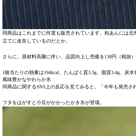
同商品はこれまでに何度も販売されています。粒あんには北
立てに改良しているのだとか。
さらに、原材料高騰に伴い、品質向上し売価を138円（税抜）
1個当たりの熱量は194kcal、たんぱく質3.3g、脂質3.4g、炭水化
風味豊かなやわらか氷
同商品に関するSNS上の反応を見てみると、「今年も発売
フタをはがすと小豆がかかったかき氷が登場。