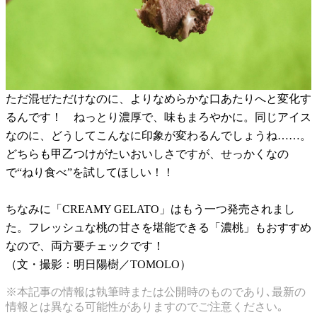
ただ混ぜただけなのに、よりなめらかな口あたりへと変化す
るんです！ ねっとり濃厚で、味もまろやかに。同じアイス
なのに、どうしてこんなに印象が変わるんでしょうね……。
どちらも甲乙つけがたいおいしさですが、せっかくなの
で“ねり食べ”を試してほしい！！
ちなみに「CREAMY GELATO」はもう一つ発売されまし
た。フレッシュな桃の甘さを堪能できる「濃桃」もおすすめ
なので、両方要チェックです！
（文・撮影：明日陽樹／TOMOLO）
※本記事の情報は執筆時または公開時のものであり､最新の
情報とは異なる可能性がありますのでご注意ください｡