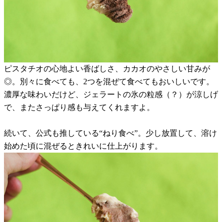
ピスタチオの心地よい香ばしさ、カカオのやさしい甘みが
◎。別々に食べても、2つを混ぜて食べてもおいしいです。
濃厚な味わいだけど、ジェラートの氷の粒感（？）が涼しげ
で、またさっぱり感も与えてくれますよ。
続いて、公式も推している“ねり食べ”。少し放置して、溶け
始めた頃に混ぜるときれいに仕上がります。