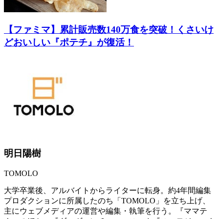
【ファミマ】累計販売数140万食を突破！くさいけ
どおいしい『ポテチ』が復活！
明日陽樹
TOMOLO
大学卒業後、アルバイトからライターに転身。約4年間編集
プロダクションに所属したのち「TOMOLO」を立ち上げ、
主にウェブメディアの運営や編集・執筆を行う。『ママテ