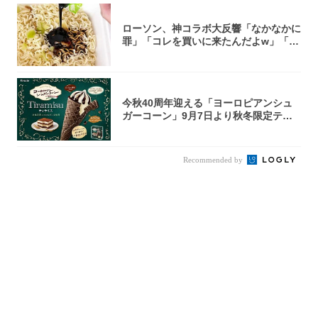
ローソン、神コラボ大反響「なかなかに
罪」「コレを買いに来たんだよw」「３
件まわっ...
今秋40周年迎える「ヨーロピアンシュ
ガーコーン」9月7日より秋冬限定ティ
ラミス味...
Recommended by