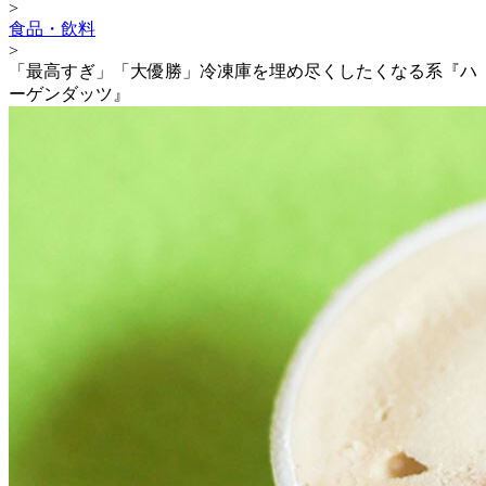
>
食品・飲料
>
「最高すぎ」「大優勝」冷凍庫を埋め尽くしたくなる系『ハ
ーゲンダッツ』