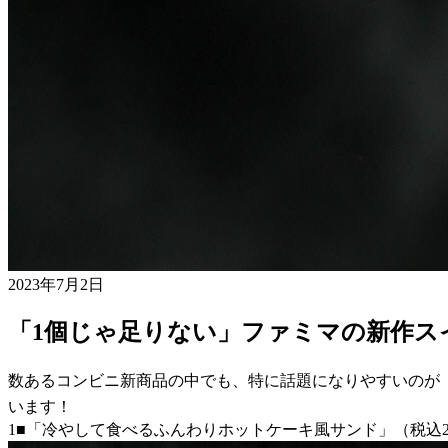
2023年7月2日
「1個じゃ足りない」ファミマの新作ス
数あるコンビニ新商品の中でも、特に話題になりやすいのが
います！
1■「冷やして食べるふんわりホットケーキ風サンド」（税込2