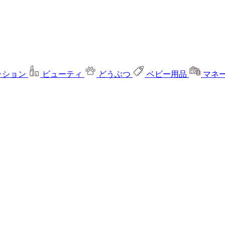
ッション
ビューティ
どうぶつ
ベビー用品
マネ