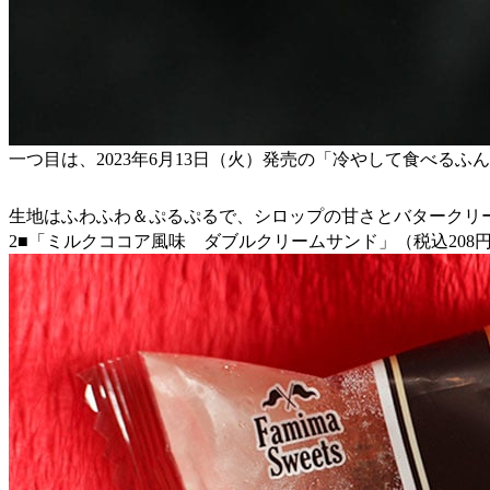
一つ目は、2023年6月13日（火）発売の「冷やして食べ
生地はふわふわ＆ぷるぷるで、シロップの甘さとバタークリ
2■「ミルクココア風味 ダブルクリームサンド」（税込208