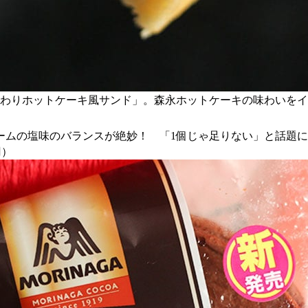
るふんわりホットケーキ風サンド」。森永ホットケーキの味わいを
ームの塩味のバランスが絶妙！ 「1個じゃ足りない」と話題
円）