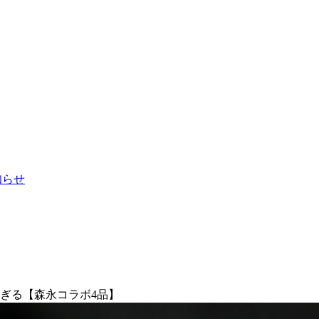
お知らせ
ぎる【森永コラボ4品】