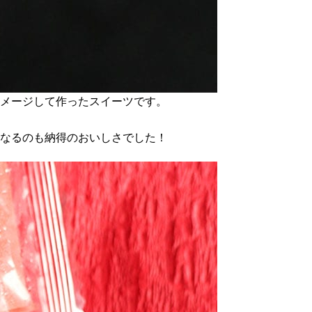
イメージして作ったスイーツです。
になるのも納得のおいしさでした！