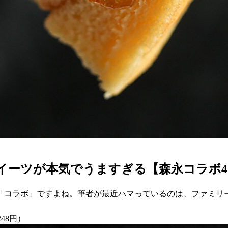
イーツが本気でうますぎる【森永コラボ4
「コラボ」ですよね。筆者が最近ハマっているのは、ファミリー
48円）