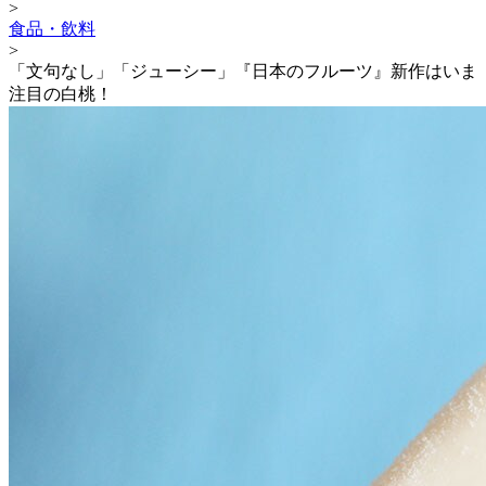
>
食品・飲料
>
「文句なし」「ジューシー」『日本のフルーツ』新作はいま
注目の白桃！