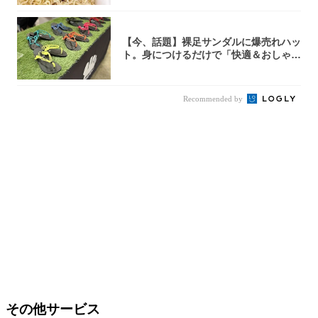
【今、話題】裸足サンダルに爆売れハッ
ト。身につけるだけで「快適＆おしゃ
れ」な夏ギ...
Recommended by
その他サービス