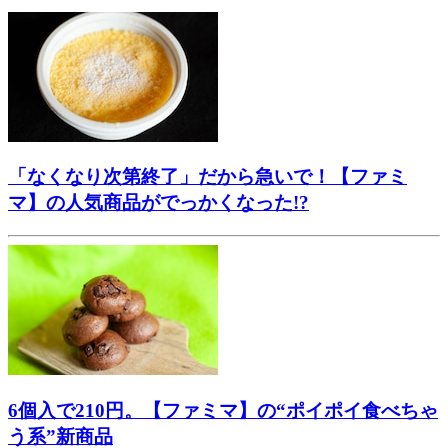
「なくなり次第終了」だから急いで！【ファミ
マ】の人気商品がでっかくなった!?
6個入で210円。【ファミマ】の“ポイポイ食べちゃ
う系”新商品