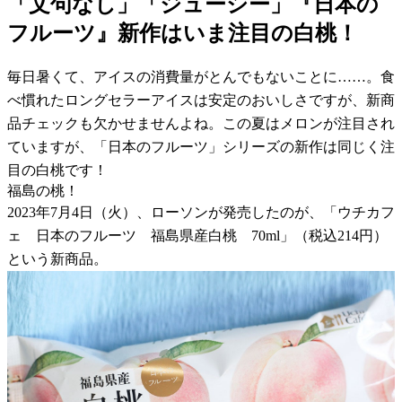
「文句なし」「ジューシー」『日本の
フルーツ』新作はいま注目の白桃！
毎日暑くて、アイスの消費量がとんでもないことに……。食
べ慣れたロングセラーアイスは安定のおいしさですが、新商
品チェックも欠かせませんよね。この夏はメロンが注目され
ていますが、「日本のフルーツ」シリーズの新作は同じく注
目の白桃です！
福島の桃！
2023年7月4日（火）、ローソンが発売したのが、「ウチカフ
ェ 日本のフルーツ 福島県産白桃 70ml」（税込214円）
という新商品。