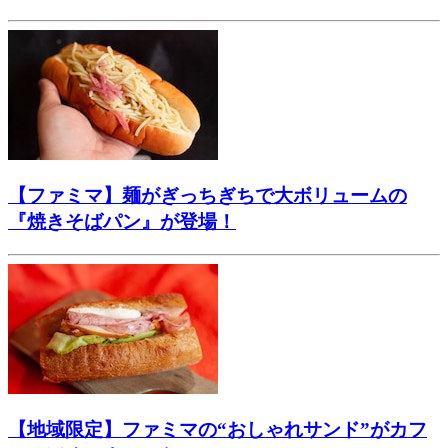
【ファミマ】麺がぎっちぎちで大ボリュームの
『焼きそばパン』が登場！
【地域限定】ファミマの“おしゃれサンド”がカフ